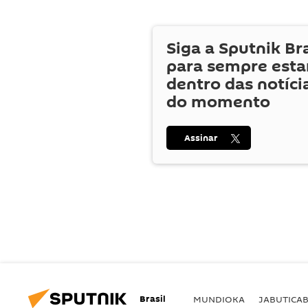
Siga a Sputnik Br
para sempre esta
dentro das notíci
do momento
Assinar
Brasil
MUNDIOKA
JABUTICA