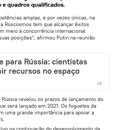
 e quadros qualificados.
etências amplas, e por vezes únicas, na
 a Roscosmos tem que alcançar êxitos
em meio à concorrência internacional
suas posições", afirmou Putin na reunião
e para Rússia: cientistas
ir recursos no espaço
a Rússia revelou os prazos de lançamento do
ue será lançado em 2021. Os foguetes da
m uma grande importância para apoiar a
s.
tivo na continuação do desenvolvimento da