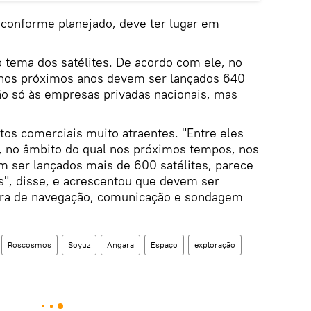
, conforme planejado, deve ter lugar em
 tema dos satélites. De acordo com ele, no
 nos próximos anos devem ser lançados 640
não só às empresas privadas nacionais, mas
os comerciais muito atraentes. "Entre eles
, no âmbito do qual nos próximos tempos, nos
m ser lançados mais de 600 satélites, parece
es", disse, e acrescentou que devem ser
era de navegação, comunicação e sondagem
Roscosmos
Soyuz
Angara
Espaço
exploração