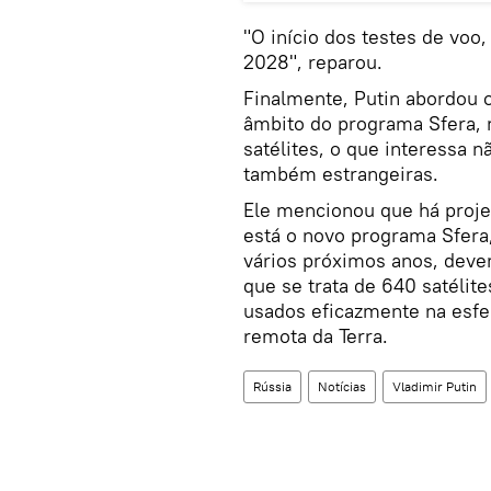
"O início dos testes de voo
2028", reparou.
Finalmente, Putin abordou o
âmbito do programa Sfera,
satélites, o que interessa 
também estrangeiras.
Ele mencionou que há projet
está o novo programa Sfera
vários próximos anos, deve
que se trata de 640 satélit
usados eficazmente na esf
remota da Terra.
Rússia
Notícias
Vladimir Putin