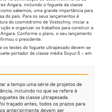
res Angara, incluindo o foguete da classe
, como sabemos, uma grande importância para
sa do país. Para os seus lançamentos é
utura do cosmódromo de Vostochny, iniciar a
ução e organizar os trabalhos para construir a
 Angara. Conforme o plano, o seu lançamento
afirmou o presidente.
 os testes do foguete ultrapesado devem se
oguete-portador de classe média Soyuz-5 – em
izar a tempo uma série de projetos de
ância, incluindo no que se refere à
foguetes da classe ultrapesada.
foi traçado antes, todos os prazos para
dos anteriormente devem ser