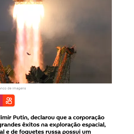
anco de imagens
dimir Putin, declarou que a corporação
randes êxitos na exploração espacial,
ial e de foguetes russa possui um