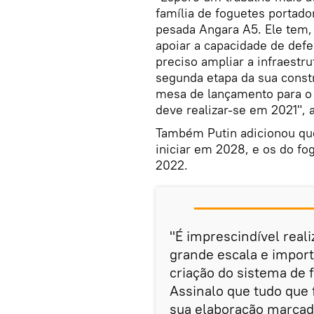
família de foguetes portado
pesada Angara A5. Ele tem
apoiar a capacidade de defe
preciso ampliar a infraestr
segunda etapa da sua constr
mesa de lançamento para o
deve realizar-se em 2021", 
Também Putin adicionou que
iniciar em 2028, e os do f
2022.
"É imprescindível real
grande escala e import
criação do sistema de 
Assinalo que tudo que 
sua elaboração marca