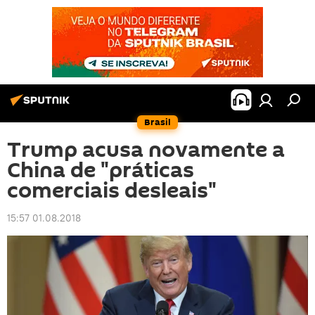
Brasil
Trump acusa novamente a
China de "práticas
comerciais desleais"
15:57 01.08.2018