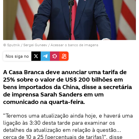
© Sputnik / Sergei Guneev
/
Acessar o banco de imagens
Nos siga no
A Casa Branca deve anunciar uma tarifa de
25% sobre o valor de US$ 200 bilhões em
bens importados da China, disse a secretária
de imprensa Sarah Sanders em um
comunicado na quarta-feira.
"Teremos uma atualização ainda hoje, e haverá uma
ligação às 3:30 desta tarde para examinar os
detalhes da atualização em relação à questão…
cerca de 10 a 25 [percentuais de tarifas]", disse