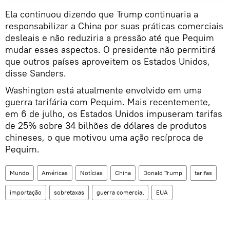
Ela continuou dizendo que Trump continuaria a
responsabilizar a China por suas práticas comerciais
desleais e não reduziria a pressão até que Pequim
mudar esses aspectos. O presidente não permitirá
que outros países aproveitem os Estados Unidos,
disse Sanders.
Washington está atualmente envolvido em uma
guerra tarifária com Pequim. Mais recentemente,
em 6 de julho, os Estados Unidos impuseram tarifas
de 25% sobre 34 bilhões de dólares de produtos
chineses, o que motivou uma ação recíproca de
Pequim.
Mundo
Américas
Notícias
China
Donald Trump
tarifas
importação
sobretaxas
guerra comercial
EUA