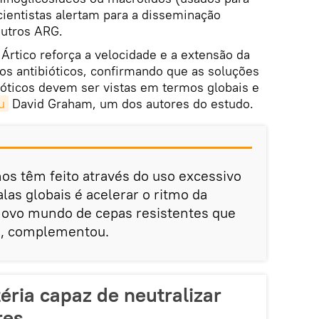
 cientistas alertam para a disseminação
outros ARG.
Ártico reforça a velocidade e a extensão da
os antibióticos, confirmando que as soluções
bióticos devem ser vistas em termos globais e
u
David Graham, um dos autores do estudo.
os têm feito através do uso excessivo
las globais é acelerar o ritmo da
novo mundo de cepas resistentes que
", complementou.
éria capaz de neutralizar
res