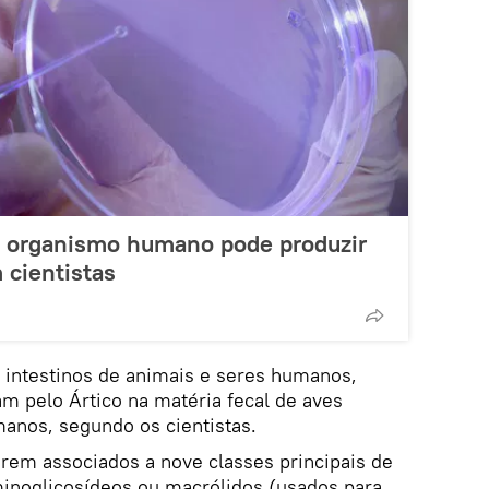
m organismo humano pode produzir
 cientistas
 intestinos de animais e seres humanos,
m pelo Ártico na matéria fecal de aves
manos, segundo os cientistas.
arem associados a nove classes principais de
aminoglicosídeos ou macrólidos (usados para