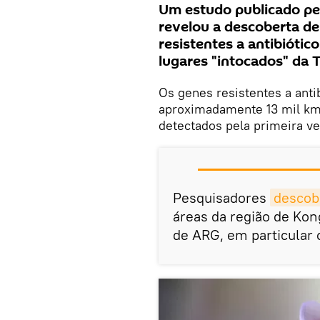
Um estudo publicado pel
revelou a descoberta de
resistentes a antibiótic
lugares "intocados" da T
Os genes resistentes a anti
aproximadamente 13 mil km
detectados pela primeira ve
Pesquisadores
descob
áreas da região de Kon
de ARG, em particular