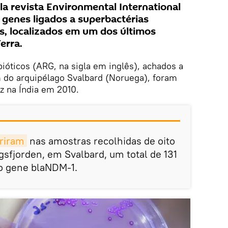
a revista Environmental International
 genes ligados a superbactérias
os, localizados em um dos últimos
erra.
bióticos (ARG, na sigla em inglês), achados a
 do arquipélago Svalbard (Noruega), foram
z na Índia em 2010.
riram
nas amostras recolhidas de oito
gsfjorden, em Svalbard, um total de 131
 o gene blaNDM-1.