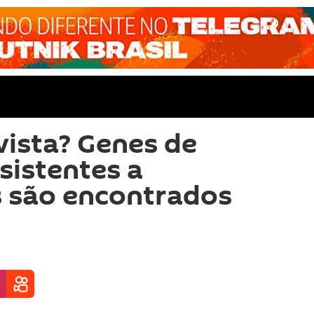
vista? Genes de
sistentes a
s são encontrados