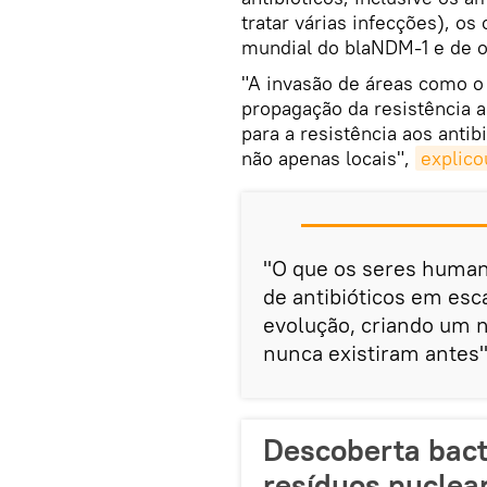
tratar várias infecções), os
mundial do blaNDM-1 e de 
"A invasão de áreas como o 
propagação da resistência a
para a resistência aos anti
não apenas locais",
explico
"O que os seres human
de antibióticos em esca
evolução, criando um 
nunca existiram antes
Descoberta bact
resíduos nuclea