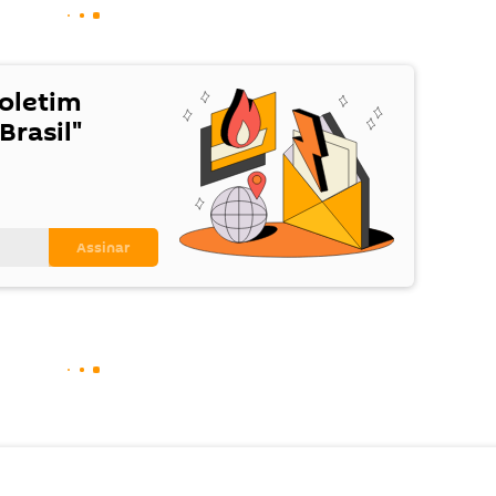
Boletim
Brasil"