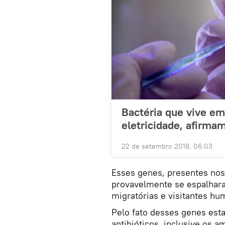
Bactéria que vive e
eletricidade, afirmam
22 de setembro 2018, 06:03
Esses genes, presentes nos
provavelmente se espalhara
migratórias e visitantes hu
Pelo fato desses genes est
antibióticos, inclusive os 