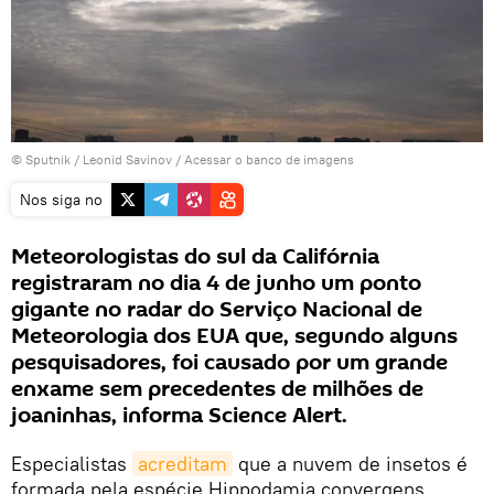
© Sputnik / Leonid Savinov
/
Acessar o banco de imagens
Nos siga no
Meteorologistas do sul da Califórnia
registraram no dia 4 de junho um ponto
gigante no radar do Serviço Nacional de
Meteorologia dos EUA que, segundo alguns
pesquisadores, foi causado por um grande
enxame sem precedentes de milhões de
joaninhas, informa Science Alert.
Especialistas
acreditam
que a nuvem de insetos é
formada pela espécie Hippodamia convergens,