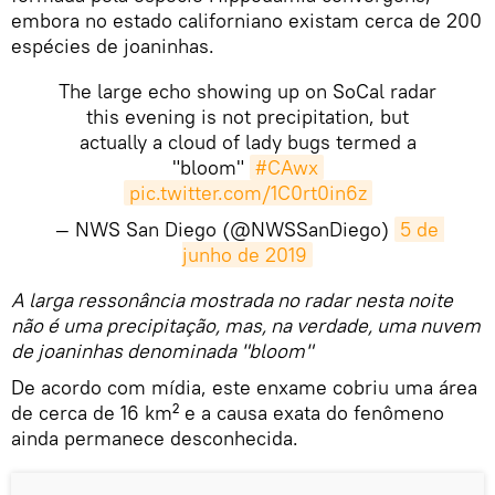
embora no estado californiano existam cerca de 200
espécies de joaninhas.
The large echo showing up on SoCal radar
this evening is not precipitation, but
actually a cloud of lady bugs termed a
"bloom"
#CAwx
pic.twitter.com/1C0rt0in6z
— NWS San Diego (@NWSSanDiego)
5 de 
junho de 2019
A larga ressonância mostrada no radar nesta noite
não é uma precipitação, mas, na verdade, uma nuvem
de joaninhas denominada "bloom"
De acordo com mídia, este enxame cobriu uma área
de cerca de 16 km² e a causa exata do fenômeno
ainda permanece desconhecida.