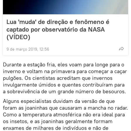
Lua 'muda' de direção e fenômeno é
captado por observatório da NASA
(VÍDEO)
9 de março 2019, 12:56
Durante a estação fria, eles voam para longe para o
inverno e voltam na primavera para começar a caçar
pulgões. Os cientistas acreditam que invernos
invulgarmente úmidos e quentes contribuíram para
a sobrevivência de um grande número de besouros.
Alguns especialistas duvidam da versão de que
foram as joaninhas que causaram a mancha no radar.
Como a temperatura atmosférica não era ideal para
os insetos, e as joaninhas geralmente formam
enxames de milhares de indivíduos e não de