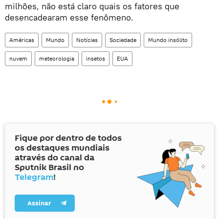
milhões, não está claro quais os fatores que
desencadearam esse fenômeno.
Américas
Mundo
Notícias
Sociedade
Mundo insólito
nuvem
meteorologia
insetos
EUA
Fique por dentro de todos
os destaques mundiais
através do canal da
Sputnik Brasil no
Telegram
!
Assinar