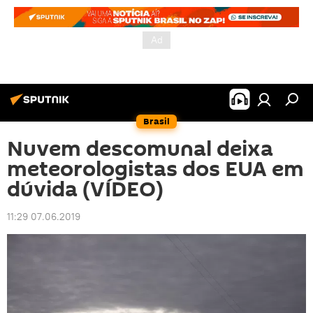
Brasil
Nuvem descomunal deixa
meteorologistas dos EUA em
dúvida (VÍDEO)
11:29 07.06.2019