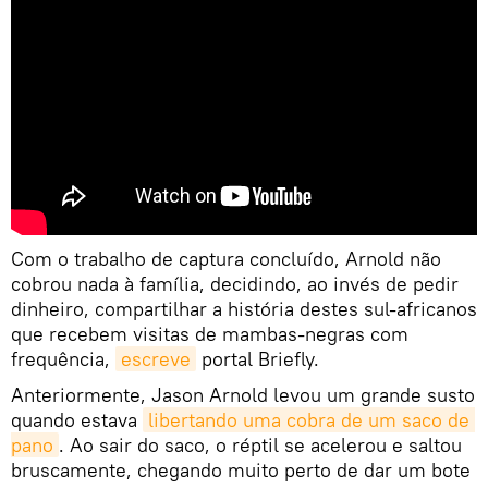
Com o trabalho de captura concluído, Arnold não
cobrou nada à família, decidindo, ao invés de pedir
dinheiro, compartilhar a história destes sul-africanos
que recebem visitas de mambas-negras com
frequência,
escreve
portal Briefly.
Anteriormente, Jason Arnold levou um grande susto
quando estava
libertando uma cobra de um saco de 
pano
. Ao sair do saco, o réptil se acelerou e saltou
bruscamente, chegando muito perto de dar um bote