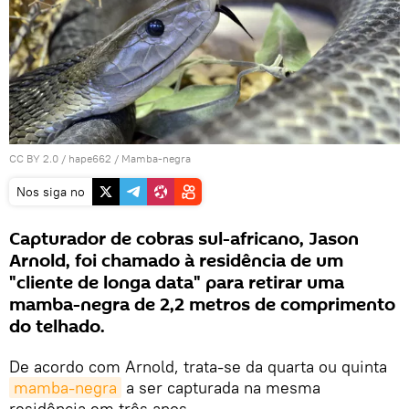
CC BY 2.0
/
hape662
/
Mamba-negra
Nos siga no
Capturador de cobras sul-africano, Jason
Arnold, foi chamado à residência de um
"cliente de longa data" para retirar uma
mamba-negra de 2,2 metros de comprimento
do telhado.
De acordo com Arnold, trata-se da quarta ou quinta
mamba-negra
a ser capturada na mesma
residência em três anos.