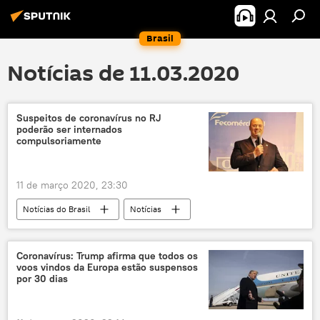
Brasil
Notícias de 11.03.2020
Suspeitos de coronavírus no RJ
poderão ser internados
compulsoriamente
11 de março 2020, 23:30
Notícias do Brasil
Notícias
Wilson Witzel
novo coronavírus
Coronavírus: Trump afirma que todos os
voos vindos da Europa estão suspensos
por 30 dias