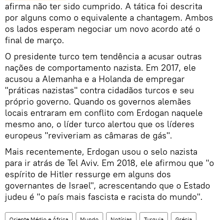
afirma não ter sido cumprido. A tática foi descrita
por alguns como o equivalente a chantagem. Ambos
os lados esperam negociar um novo acordo até o
final de março.
O presidente turco tem tendência a acusar outras
nações de comportamento nazista. Em 2017, ele
acusou a Alemanha e a Holanda de empregar
"práticas nazistas" contra cidadãos turcos e seu
próprio governo. Quando os governos alemães
locais entraram em conflito com Erdogan naquele
mesmo ano, o líder turco alertou que os líderes
europeus "reviveriam as câmaras de gás".
Mais recentemente, Erdogan usou o selo nazista
para ir atrás de Tel Aviv. Em 2018, ele afirmou que "o
espírito de Hitler ressurge em alguns dos
governantes de Israel", acrescentando que o Estado
judeu é "o país mais fascista e racista do mundo".
Oriente Médio e África
Mundo
Notícias
Turquia
Grécia