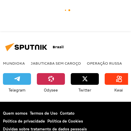
Brasil
MUNDIOKA
JABUTICABA SEM CAROÇO
OPERAÇÃO RUSSA
I
Telegram
Odysee
Twitter
Kwai
Quem somos
Termos de Uso
Contato
Política de privacidade
Política de Cookies
Dúvidas sobre tratamento de dados pessoais