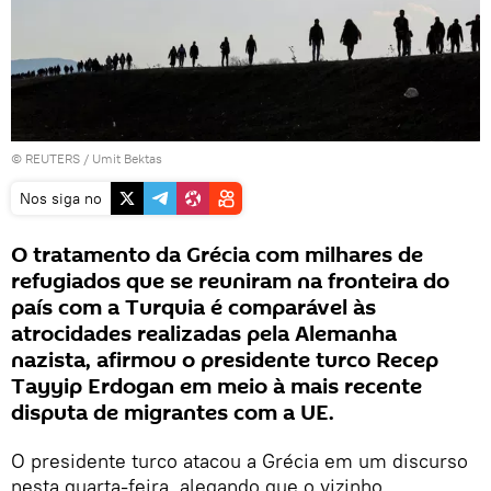
©
REUTERS
/ Umit Bektas
Nos siga no
O tratamento da Grécia com milhares de
refugiados que se reuniram na fronteira do
país com a Turquia é comparável às
atrocidades realizadas pela Alemanha
nazista, afirmou o presidente turco Recep
Tayyip Erdogan em meio à mais recente
disputa de migrantes com a UE.
O presidente turco atacou a Grécia em um discurso
nesta quarta-feira, alegando que o vizinho