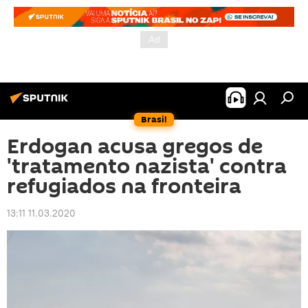
Brasil
Erdogan acusa gregos de
'tratamento nazista' contra
refugiados na fronteira
13:11 11.03.2020