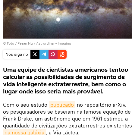
© Foto /
Paean Ng / Astrordinary Imaging
Nos siga no
Uma equipe de cientistas americanos tentou
calcular as possibilidades de surgimento de
vida inteligente extraterrestre, bem como o
lugar onde isso seria mais provável.
Com o seu estudo
publicado
no repositório arXiv,
os pesquisadores se baseiam na famosa equação de
Frank Drake, um astrônomo que em 1961 estimou a
quantidade de civilizações extraterrestres existentes
na nossa galáxia
, a Via Láctea.