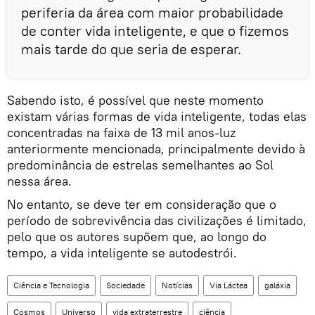
periferia da área com maior probabilidade
de conter vida inteligente, e que o fizemos
mais tarde do que seria de esperar.
Sabendo isto, é possível que neste momento
existam várias formas de vida inteligente, todas elas
concentradas na faixa de 13 mil anos-luz
anteriormente mencionada, principalmente devido à
predominância de estrelas semelhantes ao Sol
nessa área.
No entanto, se deve ter em consideração que o
período de sobrevivência das civilizações é limitado,
pelo que os autores supõem que, ao longo do
tempo, a vida inteligente se autodestrói.
Ciência e Tecnologia
Sociedade
Notícias
Via Láctea
galáxia
Cosmos
Universo
vida extraterrestre
ciência