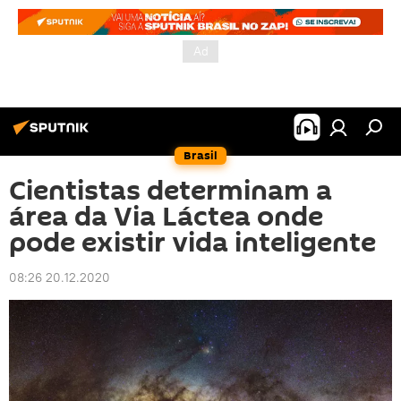
Brasil
Cientistas determinam a
área da Via Láctea onde
pode existir vida inteligente
08:26 20.12.2020