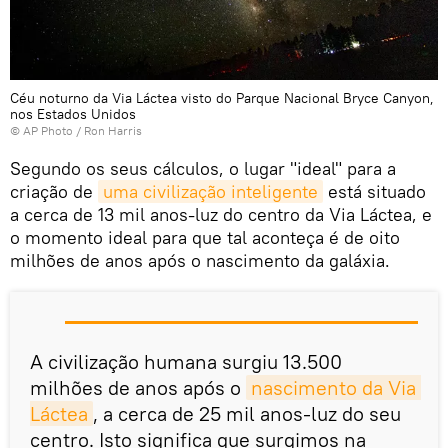
Céu noturno da Via Láctea visto do Parque Nacional Bryce Canyon,
nos Estados Unidos
© AP Photo / Ron Harris
Segundo os seus cálculos, o lugar "ideal" para a
criação de
uma civilização inteligente
está situado
a cerca de 13 mil anos-luz do centro da Via Láctea, e
o momento ideal para que tal aconteça é de oito
milhões de anos após o nascimento da galáxia.
A civilização humana surgiu 13.500
milhões de anos após o
nascimento da Via 
Láctea
, a cerca de 25 mil anos-luz do seu
centro. Isto significa que surgimos na