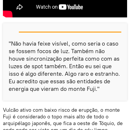
"Não havia feixe visível, como seria o caso
se fossem focos de luz. Também não
houve sincronização perfeita como com as
luzes de spot também. Então eu sei que
isso é algo diferente. Algo raro e estranho.
Eu acredito que essas são entidades de
energia que vieram do monte Fuji."
Vulcão ativo com baixo risco de erupção, o monte
Fuji é considerado o topo mais alto de todo o
arquipélago japonês, que fica a oeste de Tóquio, de
onde pode ser visto em um dia de céu limpo.