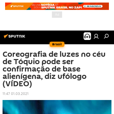
Brasil
Coreografia de luzes no céu
de Tóquio pode ser
confirmação de base
alienígena, diz ufólogo
(VÍDEO)
11:47 01.03.2021