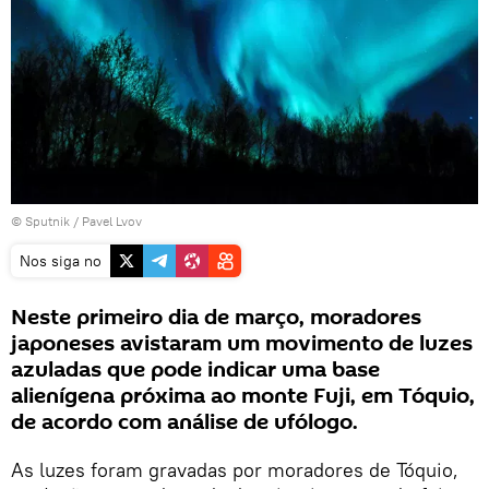
© Sputnik / Pavel Lvov
Nos siga no
Neste primeiro dia de março, moradores
japoneses avistaram um movimento de luzes
azuladas que pode indicar uma base
alienígena próxima ao monte Fuji, em Tóquio,
de acordo com análise de ufólogo.
As luzes foram gravadas por moradores de Tóquio,