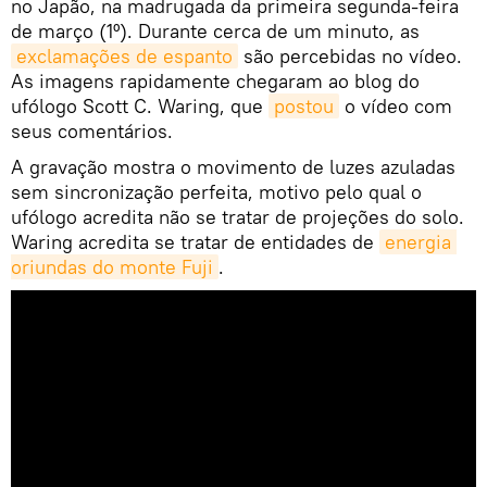
no Japão, na madrugada da primeira segunda-feira
de março (1º). Durante cerca de um minuto, as
exclamações de espanto
são percebidas no vídeo.
As imagens rapidamente chegaram ao blog do
ufólogo Scott C. Waring, que
postou
o vídeo com
seus comentários.
A gravação mostra o movimento de luzes azuladas
sem sincronização perfeita, motivo pelo qual o
ufólogo acredita não se tratar de projeções do solo.
Waring acredita se tratar de entidades de
energia 
oriundas do monte Fuji
.