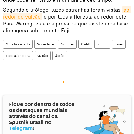
Segundo o ufólogo, luzes estranhas foram vistas
ao 
redor do vulcão
e por toda a floresta ao redor dele.
Para Waring, esta é a prova de que existe uma base
alienígena sob o monte Fuji.
Mundo insólito
Sociedade
Notícias
OVNI
Tóquio
luzes
base alienígena
vulcão
Japão
Fique por dentro de todos
os destaques mundiais
através do canal da
Sputnik Brasil no
Telegram
!