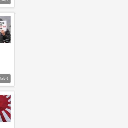
Mais
9