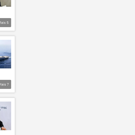
Mais
5
Mais
7