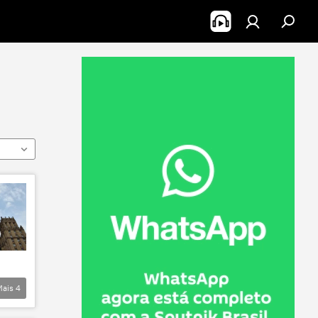
Mais
4