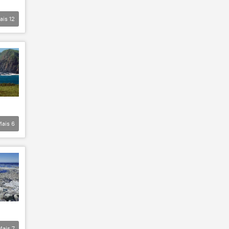
ais
12
Mais
6
Mais
7