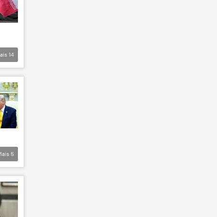
ais
14
Mais
5