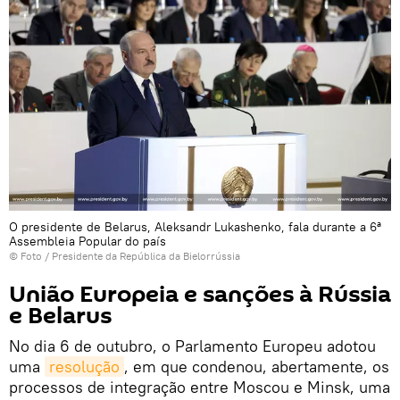
O presidente de Belarus, Aleksandr Lukashenko, fala durante a 6ª
Assembleia Popular do país
© Foto /
Presidente da República da Bielorrússia
União Europeia e sanções à Rússia
e Belarus
No dia 6 de outubro, o Parlamento Europeu adotou
uma
resolução
, em que condenou, abertamente, os
processos de integração entre Moscou e Minsk, uma