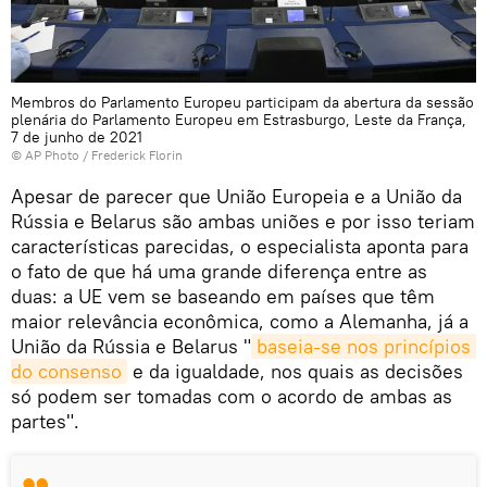
Membros do Parlamento Europeu participam da abertura da sessão
plenária do Parlamento Europeu em Estrasburgo, Leste da França,
7 de junho de 2021
© AP Photo / Frederick Florin
Apesar de parecer que União Europeia e a União da
Rússia e Belarus são ambas uniões e por isso teriam
características parecidas, o especialista aponta para
o fato de que há uma grande diferença entre as
duas: a UE vem se baseando em países que têm
maior relevância econômica, como a Alemanha, já a
União da Rússia e Belarus "
baseia-se nos princípios 
do consenso
e da igualdade, nos quais as decisões
só podem ser tomadas com o acordo de ambas as
partes".