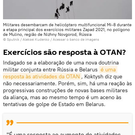
Militares desembarcam de helicóptero multifuncional Mi-8 durante
a etapa principal dos exercícios militares Zapad 2021, no polígono
de Mulino, região de Nizhny Novgorod, Rússia
© Sputnik / Aleksei Kudenko
/
Acessar o banco de imagens
Exercícios são resposta à OTAN?
Indagado se a elaboração de uma nova doutrina
militar conjunta entre Rússia e Belarus
é uma 
resposta às atividades da OTAN
, Koktysh diz que
não necessariamente. Porém, sim, há uma reação às
progressivas construções de novas bases militares
da aliança, mas ao mesmo tempo é um aceno às
tentativas de golpe de Estado em Belarus.
"É uma resposta ao aumento de atividades