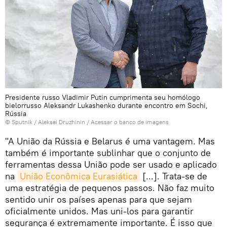
Presidente russo Vladimir Putin cumprimenta seu homólogo
bielorrusso Aleksandr Lukashenko durante encontro em Sochi,
Rússia
© Sputnik / Aleksei Druzhinin
/
Acessar o banco de imagens
"A União da Rússia e Belarus é uma vantagem. Mas
também é importante sublinhar que o conjunto de
ferramentas dessa União pode ser usado e aplicado
na
União Econômica Eurasiática
[...]. Trata-se de
uma estratégia de pequenos passos. Não faz muito
sentido unir os países apenas para que sejam
oficialmente unidos. Mas uni-los para garantir
segurança é extremamente importante. É isso que