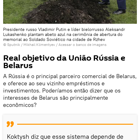
Presidente russo Vladimir Putin e líder bielorrusso Aleksandr
Lukashenko plantam abeto azul na cerimônia de abertura do
memorial ao Soldado Soviético na cidade de Rzhev
© Sputnik / Mikhail Klimentyev
/
Acessar o banco de imagens
Real objetivo da União Rússia e
Belarus
A Rússia é o principal parceiro comercial de Belarus,
e oferece ao seu vizinho empréstimos e
investimentos. Poderíamos então dizer que os
interesses de Belarus são principalmente
econômicos?
Koktysh diz que esse sistema depende de