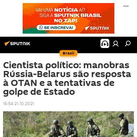
Brasil
Cientista político: manobras
Rússia-Belarus são resposta
à OTAN e a tentativas de
golpe de Estado
16:54 21.10.2021