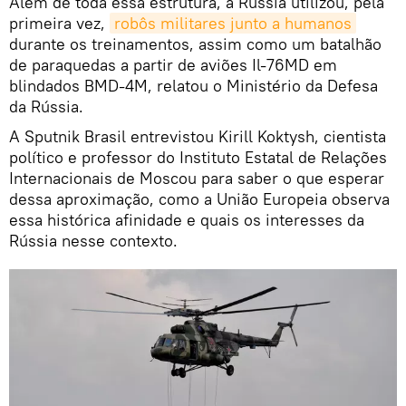
Além de toda essa estrutura, a Rússia utilizou, pela
primeira vez,
robôs militares junto a humanos
durante os treinamentos, assim como um batalhão
de paraquedas a partir de aviões Il-76MD em
blindados BMD-4M, relatou o Ministério da Defesa
da Rússia.
A Sputnik Brasil entrevistou Kirill Koktysh, cientista
político e professor do Instituto Estatal de Relações
Internacionais de Moscou para saber o que esperar
dessa aproximação, como a União Europeia observa
essa histórica afinidade e quais os interesses da
Rússia nesse contexto.