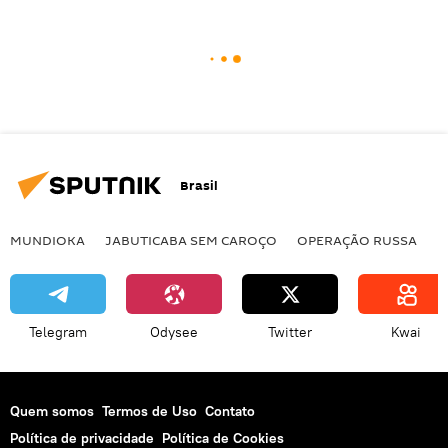
Brasil
MUNDIOKA
JABUTICABA SEM CAROÇO
OPERAÇÃO RUSSA
I
Telegram
Odysee
Twitter
Kwai
Quem somos
Termos de Uso
Contato
Política de privacidade
Política de Cookies