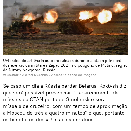
Unidades de artilharia autopropulsada durante a etapa principal
dos exercícios militares Zapad 2021, no polígono de Mulino, região
de Nizhny Novgorod, Rússia
© Sputnik / Aleksei Kudenko
/
Acessar o banco de imagens
Se caso um dia a Rússia perder Belarus, Koktysh diz
que será possível presenciar "o aparecimento de
mísseis da OTAN perto de Smolensk e serão
mísseis de cruzeiro, com um tempo de aproximação
a Moscou de três a quatro minutos" e que, portanto,
os benefícios dessa União são mútuos.