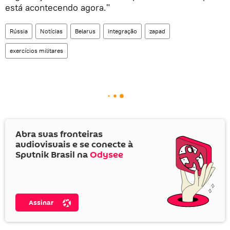
está acontecendo agora."
Rússia
Notícias
Belarus
integração
zapad
exercícios militares
Abra suas fronteiras
audiovisuais e se conecte à
Sputnik Brasil na
Odysee
Assinar