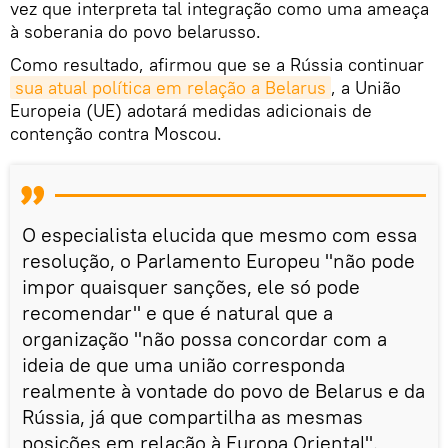
vez que interpreta tal integração como uma ameaça
à soberania do povo belarusso.
Como resultado, afirmou que se a Rússia continuar
sua atual política em relação a Belarus
, a União
Europeia (UE) adotará medidas adicionais de
contenção contra Moscou.
O especialista elucida que mesmo com essa
resolução, o Parlamento Europeu "não pode
impor quaisquer sanções, ele só pode
recomendar" e que é natural que a
organização "não possa concordar com a
ideia de que uma união corresponda
realmente à vontade do povo de Belarus e da
Rússia, já que compartilha as mesmas
posições em relação à Europa Oriental".