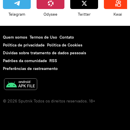
Telegram
Odysee
Twitter
Kwai
Quem somos
Termos de Uso
Contato
Política de privacidade
Política de Cookies
Dúvidas sobre tratamento de dados pessoais
Padrões da comunidade
RSS
Preferências de rastreamento
© 2026 Sputnik Todos os direitos reservados. 18+