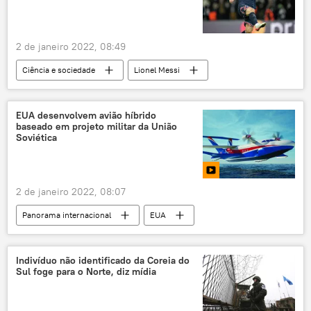
2 de janeiro 2022, 08:49
Ciência e sociedade
Lionel Messi
futebol
COVID-19
EUA desenvolvem avião híbrido
baseado em projeto militar da União
Soviética
2 de janeiro 2022, 08:07
Panorama internacional
EUA
Américas
ecranoplano
Indivíduo não identificado da Coreia do
Sul foge para o Norte, diz mídia