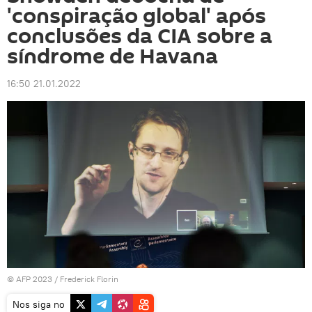
'conspiração global' após
conclusões da CIA sobre a
síndrome de Havana
16:50 21.01.2022
© AFP 2023 / Frederick Florin
Nos siga no