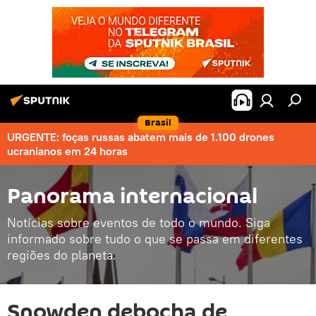
Brasil
URGENTE: foças russas abatem mais de 1.100 drones
ucranianos em 24 horas
Panorama internacional
Notícias sobre eventos de todo o mundo. Siga
informado sobre tudo o que se passa em diferentes
regiões do planeta.
Snowden debocha de