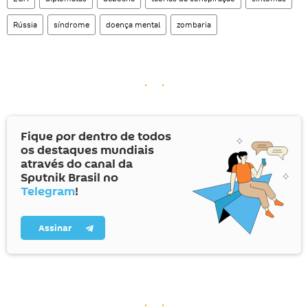
Rússia
síndrome
doença mental
zombaria
Fique por dentro de todos
os destaques mundiais
através do canal da
Sputnik Brasil no
Telegram
!
Assinar