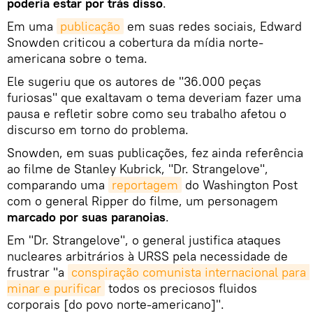
poderia estar por trás disso
.
Em uma
publicação
em suas redes sociais, Edward
Snowden criticou a cobertura da mídia norte-
americana sobre o tema.
Ele sugeriu que os autores de "36.000 peças
furiosas" que exaltavam o tema deveriam fazer uma
pausa e refletir sobre como seu trabalho afetou o
discurso em torno do problema.
Snowden, em suas publicações, fez ainda referência
ao filme de Stanley Kubrick, "Dr. Strangelove",
comparando uma
reportagem
do Washington Post
com o general Ripper do filme, um personagem
marcado por suas paranoias
.
Em "Dr. Strangelove", o general justifica ataques
nucleares arbitrários à URSS pela necessidade de
frustrar "a
conspiração comunista internacional para 
minar e purificar
todos os preciosos fluidos
corporais [do povo norte-americano]".