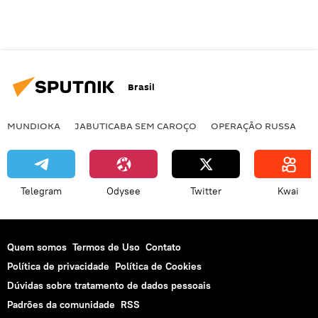
Brasil
MUNDIOKA
JABUTICABA SEM CAROÇO
OPERAÇÃO RUSSA
I
Telegram
Odysee
Twitter
Kwai
Quem somos
Termos de Uso
Contato
Política de privacidade
Política de Cookies
Dúvidas sobre tratamento de dados pessoais
Padrões da comunidade
RSS