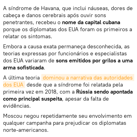
A síndrome de Havana, que inclui náuseas, dores de
cabeça e danos cerebrais após ouvir sons
penetrantes, recebeu o
nome da capital cubana
porque os diplomatas dos EUA foram os primeiros a
relatar os sintomas.
Embora a causa exata permaneça desconhecida, as
teorias expressas por funcionários e especialistas
dos EUA variaram de
sons emitidos por grilos a uma
arma sofisticada
.
A última teoria
dominou a narrativa das autoridades 
dos EUA
desde que a síndrome foi relatada pela
primeira vez em 2018, com a
Rússia sendo apontada
como principal suspeita
, apesar da falta de
evidências.
Moscou negou repetidamente seu envolvimento em
qualquer campanha para prejudicar os diplomatas
norte-americanos.