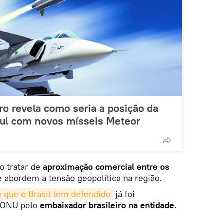
o revela como seria a posição da
ul com novos mísseis Meteor
o tratar de
aproximação comercial entre os
 abordem a tensão geopolítica na região.
e que o Brasil tem defendido
já foi
a ONU pelo
embaixador brasileiro na entidade
.