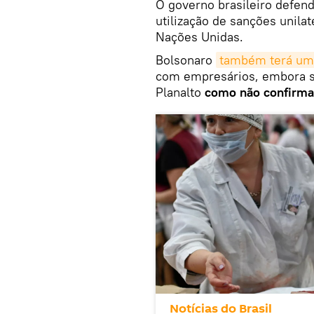
O governo brasileiro defen
utilização de sanções unilat
Nações Unidas.
Bolsonaro
também terá um
com empresários, embora su
Planalto
como não confirm
Notícias do Brasil