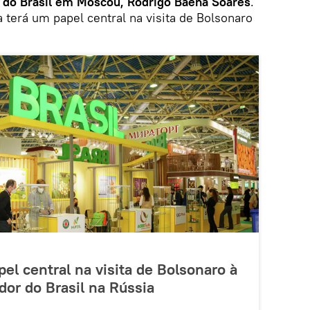
 do Brasil em Moscou, Rodrigo Baena Soares
.
 terá um papel central na visita de Bolsonaro
el central na visita de Bolsonaro à
or do Brasil na Rússia