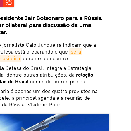
esidente Jair Bolsonaro para a Rússia
r bilateral para discussão de uma
ar.
 jornalista Caio Junqueira indicam que a
Defesa está preparando o que
será 
rasileira
durante o encontro.
a Defesa do Brasil integra a Estratégia
da, dentre outras atribuições, da
relação
as do Brasil
com a de outros países.
taria é apenas um dos quatro previstos na
ele, a principal agenda é a reunião de
da Rússia, Vladimir Putin.