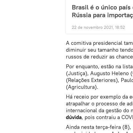
Brasil é o único país
Rússia para importaç
22 de novembro 2021, 18:52
A comitiva presidencial ta
diminuir seu tamanho tend
russos de reduzir as chanc
Por enquanto, estão na list
(Justiça), Augusto Heleno (
(Relações Exteriores), Paul
(Agricultura).
Há receio por exemplo da 
atrapalhar o processo de ad
internacional da gestão do 
dúvida
, pois contraiu a COV
Ainda nesta terça-feira (8),