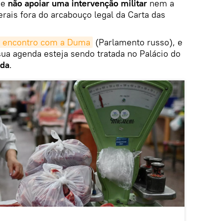
de
não apoiar uma intervenção militar
nem a
erais fora do arcabouço legal da Carta das
 encontro com a Duma
(Parlamento russo), e
a agenda esteja sendo tratada no Palácio do
ada
.