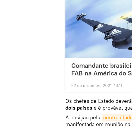
Comandante brasileir
FAB na América do S
22 de dezembro 2021, 13:11
Os chefes de Estado deverã
dois países
e é provável que
A posição pela
neutralidad
manifestada em reunião n