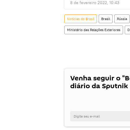
8 de fevereiro 2022, 10:43
Notícias do Brasil
Brasil
Rússia
Ministério das Relações Exteriores
D
Venha seguir o "
diário da Sputnik 