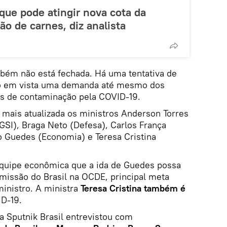
 que pode atingir nova cota da
ão de carnes, diz analista
mbém não está fechada. Há uma tentativa de
o em vista uma demanda até mesmo dos
es de contaminação pela COVID-19.
a mais atualizada os ministros Anderson Torres
GSI), Braga Neto (Defesa), Carlos França
o Guedes (Economia) e Teresa Cristina
equipe econômica que a ida de Guedes possa
missão do Brasil na OCDE, principal meta
ministro. A ministra
Teresa Cristina também é
ID-19.
 a Sputnik Brasil entrevistou com