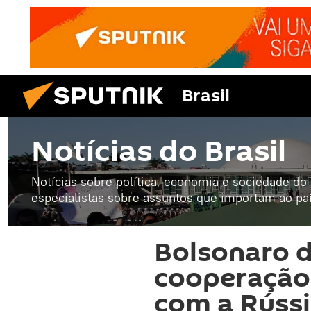
Brasil
Notícias do Brasil
Notícias sobre política, economia e sociedade do B
especialistas sobre assuntos que importam ao paí
Bolsonaro 
cooperação '
com a Rússi