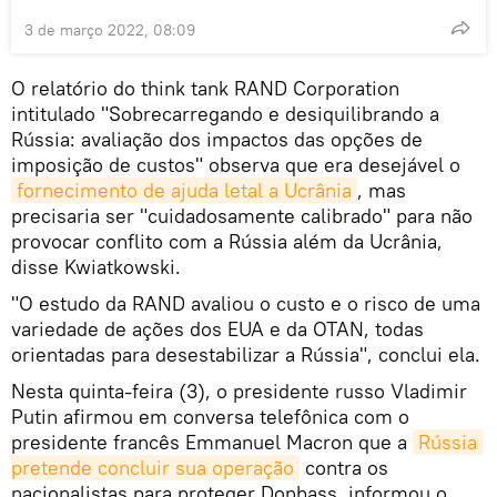
3 de março 2022, 08:09
O relatório do think tank RAND Corporation
intitulado "Sobrecarregando e desiquilibrando a
Rússia: avaliação dos impactos das opções de
imposição de custos" observa que era desejável o
fornecimento de ajuda letal a Ucrânia
, mas
precisaria ser "cuidadosamente calibrado" para não
provocar conflito com a Rússia além da Ucrânia,
disse Kwiatkowski.
"O estudo da RAND avaliou o custo e o risco de uma
variedade de ações dos EUA e da OTAN, todas
orientadas para desestabilizar a Rússia", conclui ela.
Nesta quinta-feira (3), o presidente russo Vladimir
Putin afirmou em conversa telefônica com o
presidente francês Emmanuel Macron que a
Rússia 
pretende concluir sua operação
contra os
nacionalistas para proteger Donbass, informou o