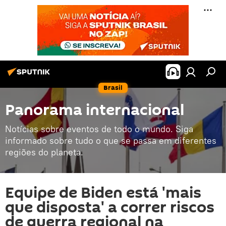
Brasil
Panorama internacional
Notícias sobre eventos de todo o mundo. Siga
informado sobre tudo o que se passa em diferentes
regiões do planeta.
Equipe de Biden está 'mais
que disposta' a correr riscos
de guerra regional na