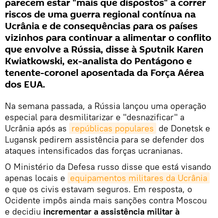
parecem estar "mais que dispostos" a correr
riscos de uma guerra regional contínua na
Ucrânia e de consequências para os países
vizinhos para continuar a alimentar o conflito
que envolve a Rússia, disse à Sputnik Karen
Kwiatkowski, ex-analista do Pentágono e
tenente-coronel aposentada da Força Aérea
dos EUA.
Na semana passada, a Rússia lançou uma operação
especial para desmilitarizar e "desnazificar" a
Ucrânia após as
repúblicas populares
de Donetsk e
Lugansk pedirem assistência para se defender dos
ataques intensificados das forças ucranianas.
O Ministério da Defesa russo disse que está visando
apenas locais e
equipamentos militares da Ucrânia
e que os civis estavam seguros. Em resposta, o
Ocidente impôs ainda mais sanções contra Moscou
e decidiu
incrementar a assistência militar à