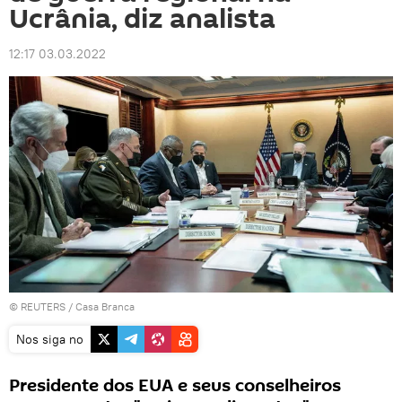
Ucrânia, diz analista
12:17 03.03.2022
©
REUTERS
/ Casa Branca
Nos siga no
Presidente dos EUA e seus conselheiros