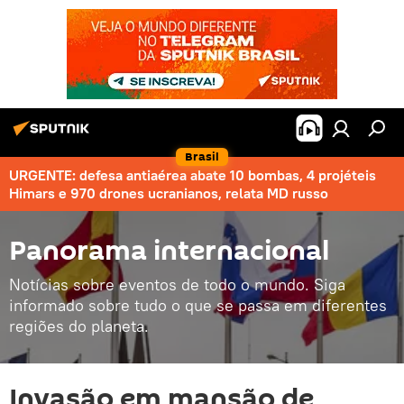
Brasil
URGENTE: defesa antiaérea abate 10 bombas, 4 projéteis
Himars e 970 drones ucranianos, relata MD russo
Panorama internacional
Notícias sobre eventos de todo o mundo. Siga
informado sobre tudo o que se passa em diferentes
regiões do planeta.
Invasão em mansão de