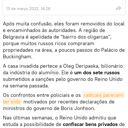
13 de março 2022, 14:28
Após muita confusão, eles foram removidos do local
e encaminhados às autoridades. A região de
Belgravia é apelidada de "bairro dos oligarcas",
porque muitos russos ricos compraram
propriedades na área, a poucos passos do Palácio de
Buckingham.
A casa invadida pertece a Oleg Deripaska, bilionário
da indústria do alumínio. Ele é
um dos sete russos
submetidos a sanções pelo governo do Reino Unido
na semana passada.
Os confrontos entre policiais e os
radicais parecem 
ter sido
motivados por recentes declarações de
ministros do governo de Boris Jonhson.
Nas últimas semanas, o Reino Unido admitiu que
estuda a possibilidade de
confiscar bens privados
de