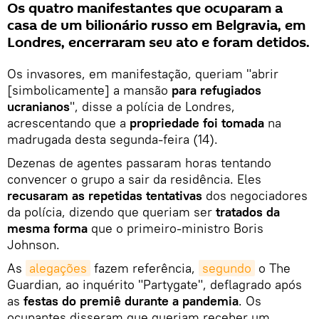
Os quatro manifestantes que ocuparam a
casa de um bilionário russo em Belgravia, em
Londres, encerraram seu ato e foram detidos.
Os invasores, em manifestação, queriam "abrir
[simbolicamente] a mansão
para refugiados
ucranianos
", disse a polícia de Londres,
acrescentando que a
propriedade foi tomada
na
madrugada desta segunda-feira (14).
Dezenas de agentes passaram horas tentando
convencer o grupo a sair da residência. Eles
recusaram as repetidas tentativas
dos negociadores
da polícia, dizendo que queriam ser
tratados da
mesma forma
que o primeiro-ministro Boris
Johnson.
As
alegações
fazem referência,
segundo
o The
Guardian, ao inquérito "Partygate", deflagrado após
as
festas do premiê durante a pandemia
. Os
ocupantes disseram que queriam receber um