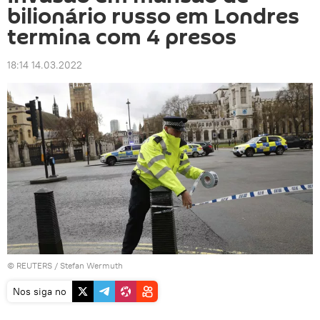
bilionário russo em Londres
termina com 4 presos
18:14 14.03.2022
©
REUTERS
/ Stefan Wermuth
Nos siga no