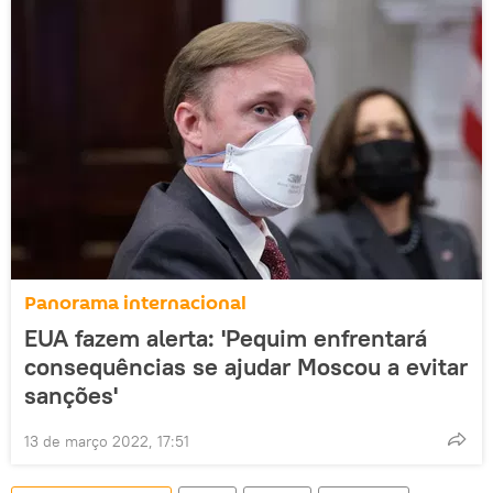
Panorama internacional
EUA fazem alerta: 'Pequim enfrentará
consequências se ajudar Moscou a evitar
sanções'
13 de março 2022, 17:51