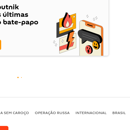
putnik
s últimas
o bate-papo
BA SEM CAROÇO
OPERAÇÃO RUSSA
INTERNACIONAL
BRASIL