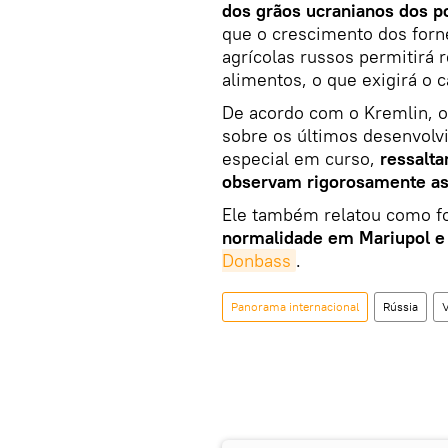
dos grãos ucranianos dos p
que o crescimento dos forne
agrícolas russos permitirá 
alimentos, o que exigirá o
De acordo com o Kremlin, o
sobre os últimos desenvolv
especial em curso,
ressalt
observam rigorosamente as 
Ele também relatou como fo
normalidade em Mariupol e
Donbass
.
Panorama internacional
Rússia
V