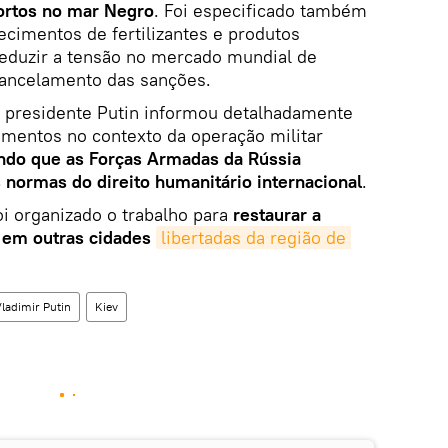
ortos no mar Negro
. Foi especificado também
cimentos de fertilizantes e produtos
reduzir a tensão no mercado mundial de
 cancelamento das sanções.
 presidente Putin informou detalhadamente
imentos no contexto da operação militar
ando que as Forças Armadas da Rússia
normas do direito humanitário internacional
.
i organizado o trabalho para
restaurar a
 em outras cidades
libertadas da região de 
ladimir Putin
Kiev