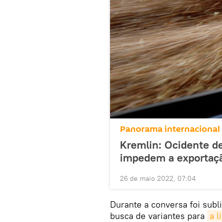
Panorama internacional
Kremlin: Ocidente de
impedem a exportaçã
26 de maio 2022, 07:04
Durante a conversa foi subl
busca de variantes para
a l