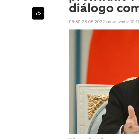
diálogo com
09:30 28.05.2022
(atualizado:
10:1