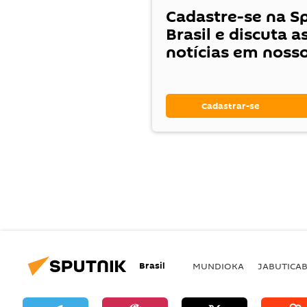
Cadastre-se na S
Brasil e discuta a
notícias em noss
Cadastrar-se
Brasil
MUNDIOKA
JABUTICA