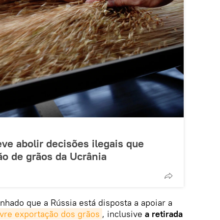
ve abolir decisões ilegais que
o de grãos da Ucrânia
inhado que a Rússia está disposta a apoiar a
ivre exportação dos grãos
, inclusive
a retirada