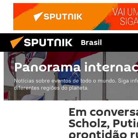
Brasil
Panorama internac
Notícias sobre eventos de todo o mundo. Siga in
diferentes regiões do planeta.
Em convers
Scholz, Put
prontidão ru