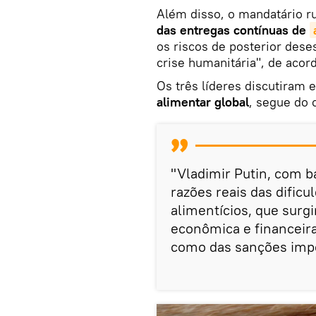
Além disso, o mandatário r
das entregas contínuas de
os riscos de posterior dese
crise humanitária", de acor
Os três líderes discutiram
alimentar global
, segue do
"Vladimir Putin, com b
razões reais das dific
alimentícios, que surg
econômica e financeira
como das sanções impos