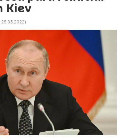
 Kiev
1 28.05.2022
)