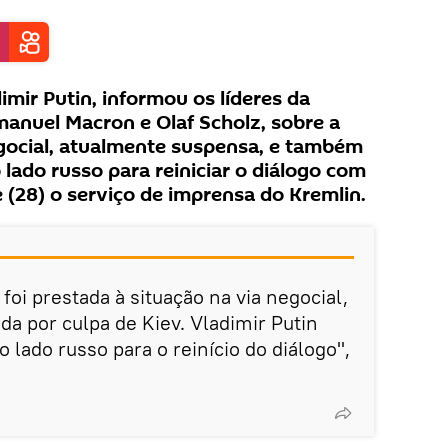
imir Putin, informou os líderes da
anuel Macron e Olaf Scholz, sobre a
egocial, atualmente suspensa, e também
lado russo para reiniciar o diálogo com
 (28) o serviço de imprensa do Kremlin.
oi prestada à situação na via negocial,
da por culpa de Kiev. Vladimir Putin
 lado russo para o reinício do diálogo",