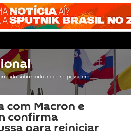
ional
formado sobre tudo o que se passa em
a com Macron e
in confirma
ssa para reiniciar