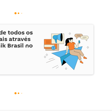
de todos os
is através
ik Brasil no