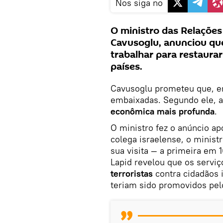
Nos siga no
O ministro das Relações
Cavusoglu, anunciou qu
trabalhar para restaurar
países.
Cavusoglu prometeu que, e
embaixadas. Segundo ele, a
econômica mais profunda
.
O ministro fez o anúncio ap
colega israelense, o minist
sua visita — a primeira em 
Lapid revelou que os serviç
terroristas
contra cidadãos 
teriam sido promovidos pelo