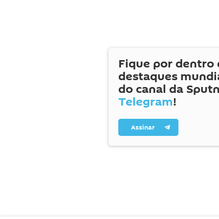
Fique por dentro 
destaques mundia
do canal da Sputn
Telegram
!
Assinar