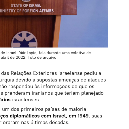
de Israel, Yair Lapid, fala durante uma coletiva de
abril de 2022. Foto de arquivo
das Relações Exteriores israelense pediu a
urquia devido a supostas ameaças de ataques
ã não respondeu às informações de que os
os prenderam iranianos que teriam planejado
ários
israelenses.
o um dos primeiros países de maioria
aços diplomáticos com Israel, em 1949
, suas
rioraram nas últimas décadas.