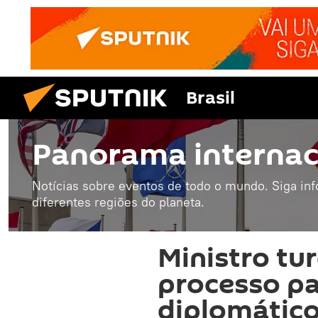
Brasil
Panorama internac
Notícias sobre eventos de todo o mundo. Siga in
diferentes regiões do planeta.
Ministro tu
processo pa
diplomático