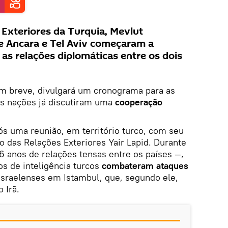
 Exteriores da Turquia, Mevlut
e Ancara e Tel Aviv começaram a
 as relações diplomáticas entre os dois
m breve, divulgará um cronograma para as
s nações já discutiram uma
cooperação
ós uma reunião, em território turco, com seu
ro das Relações Exteriores Yair Lapid. Durante
16 anos de relações tensas entre os países —,
os de inteligência turcos
combateram ataques
israelenses em Istambul, que, segundo ele,
 Irã.