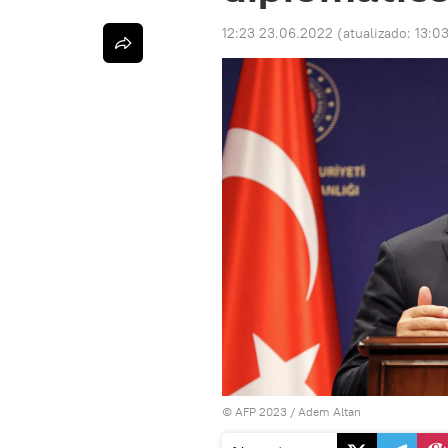
12:23 23.06.2022
(atualizado:
13:0
© AFP 2023 / Adem Altan