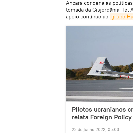
Ancara condena as políticas
tomada da Cisjordânia. Tel A
apoio contínuo ao
grupo H
Pilotos ucranianos c
relata Foreign Policy
23 de junho 2022, 05:03