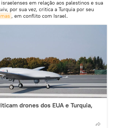
 israelenses em relação aos palestinos e sua
viv, por sua vez, critica a Turquia por seu
amas
, em conflito com Israel.
riticam drones dos EUA e Turquia,