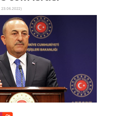
3 23.06.2022
)