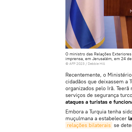
O ministro das Relações Exteriores 
imprensa, em Jerusalém, em 24 de 
© AFP 2023 / Debbie Hill
Recentemente, o Ministério 
cidadãos que deixassem a T
organizados pelo Irã. Teer
serviços de segurança turc
ataques a turistas e funcion
Embora a Turquia tenha sid
muçulmana a estabelecer
l
relações bilaterais
se dete