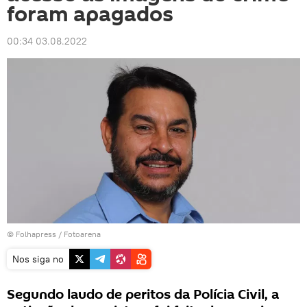
foram apagados
00:34 03.08.2022
©
Folhapress
/ Fotoarena
Nos siga no
Segundo laudo de peritos da Polícia Civil, a