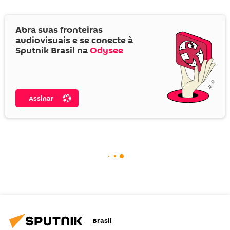
Abra suas fronteiras
audiovisuais e se conecte à
Sputnik Brasil na
Odysee
Assinar
Brasil