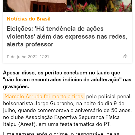
Notícias do Brasil
Eleições: 'Há tendência de ações
violentas' além das expressas nas redes,
alerta professor
11 de julho 2022, 17:31
Apesar disso, os peritos concluem no laudo que
"não foram encontrados indícios de adulteração" nas
gravações.
Marcelo Arruda foi morto a tiros
pelo policial penal
bolsonarista Jorge Guaranho, na noite do dia 9 de
julho, quando comemorava o aniversário de 50 anos,
no clube Associação Esportiva Segurança Física
Itaipu (Aresf), em uma festa temática do PT.
Uma semana após o crime, o responsável pelas