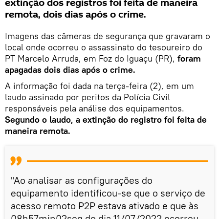
extinção dos registros foi feita de maneira
remota, dois dias após o crime.
Imagens das câmeras de segurança que gravaram o
local onde ocorreu o assassinato do tesoureiro do
PT Marcelo Arruda, em Foz do Iguaçu (PR),
foram
apagadas dois dias após o crime.
A informação foi dada na terça-feira (2), em um
laudo assinado por peritos da Polícia Civil
responsáveis pela análise dos equipamentos.
Segundo o laudo, a extinção do registro foi feita de
maneira remota.
"Ao analisar as configurações do
equipamento identificou-se que o serviço de
acesso remoto P2P estava ativado e que às
08h57min02seg do dia 11/07/2022 ocorreu