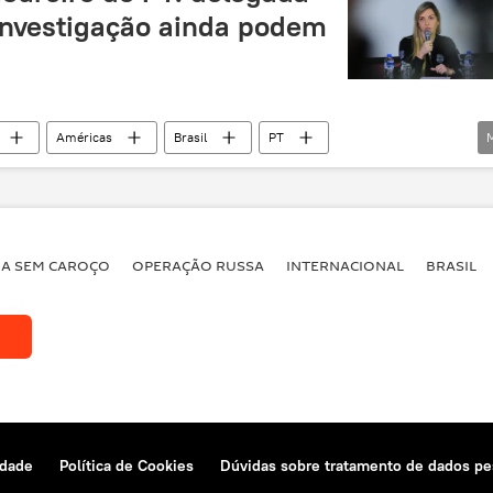
investigação ainda podem
Américas
Brasil
PT
o
investigação
BA SEM CAROÇO
OPERAÇÃO RUSSA
INTERNACIONAL
BRASIL
idade
Política de Cookies
Dúvidas sobre tratamento de dados pe