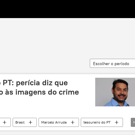
Escolher o período
 PT: perícia diz que
so às imagens do crime
Brasil
Marcelo Arruda
tesoureiro do PT