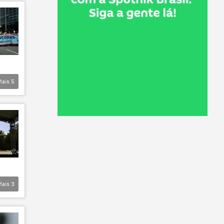
Mais
5
Mais
3