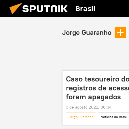
Brasil
Jorge Guaranho
Caso tesoureiro do
registros de aces
foram apagados
3 de agosto 2022, 00:34
Jorge Guaranho
Notícias do Brasil
Foz do Iguaçu
polícia civil