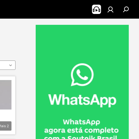
Mais
2