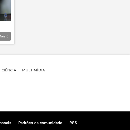
Mais
3
CIÊNCIA
MULTIMÍDIA
ssoais
Padrões da comunidade
RSS