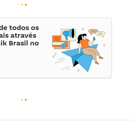
de todos os
is através
ik Brasil no