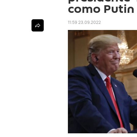
como Putin 
11:59 23.09.2022