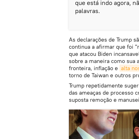
que está indo agora, n
palavras.
As declarações de Trump s
continua a afirmar que foi 
que atacou Biden incansave
sobre a maneira como sua ad
fronteira, inflação e
alta no
torno de Taiwan e outros p
Trump repetidamente sugeri
das ameaças de processo cr
suposta remoção e manuseio