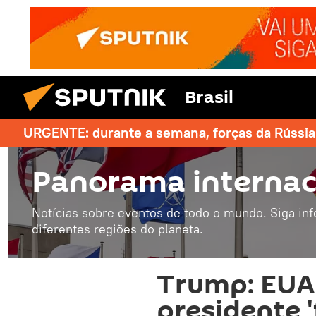
Brasil
URGENTE: durante a semana, forças da Rússia 
Panorama internac
Notícias sobre eventos de todo o mundo. Siga in
diferentes regiões do planeta.
Trump: EUA
presidente 