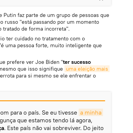
e Putin faz parte de um grupo de pessoas que
ico russo "está passando por um momento
do tratado de forma incorreta".
io ter cuidado no tratamento com o
"é uma pessoa forte, muito inteligente que
ue prefere ver Joe Biden "
ter sucesso
mesmo que isso signifique
uma eleição mais 
rota para si mesmo se ele enfrentar o
bom para o país. Se eu tivesse
a minha 
agunça que estamos tendo lá agora,
ça
. Este país não vai sobreviver. Do jeito