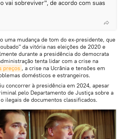
ão vai sobreviver", de acordo com suas
ão uma mudança de tom do ex-presidente, que
"roubado" da vitória nas eleições de 2020 e
lmente durante a presidência do democrata
ministração tenta lidar com a crise na
s preços
, a crise na Ucrânia e tensões em
roblemas domésticos e estrangeiros.
u concorrer à presidência em 2024, apesar
iminal pelo Departamento de Justiça sobre a
 ilegais de documentos classificados.