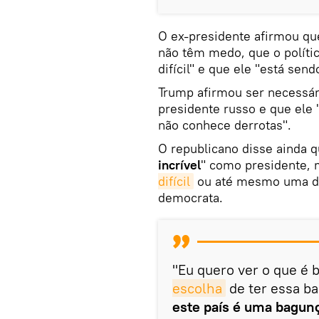
O ex-presidente afirmou qu
não têm medo, que o polít
difícil" e que ele "está sen
Trump afirmou ser necessár
presidente russo e que ele 
não conhece derrotas".
O republicano disse ainda q
incrível
" como presidente, 
difícil
ou até mesmo uma der
democrata.
"Eu quero ver o que é 
escolha
de ter essa b
este país é uma bagun