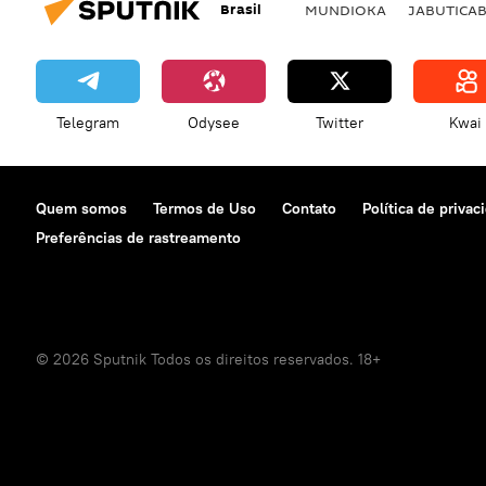
Brasil
MUNDIOKA
JABUTICA
Telegram
Odysee
Twitter
Kwai
Quem somos
Termos de Uso
Contato
Política de privac
Preferências de rastreamento
© 2026 Sputnik Todos os direitos reservados. 18+