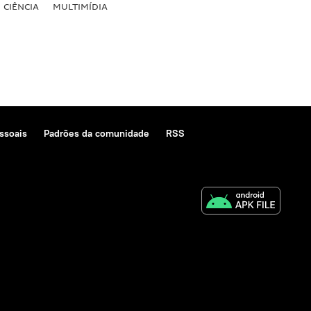
CIÊNCIA
MULTIMÍDIA
ssoais
Padrões da comunidade
RSS