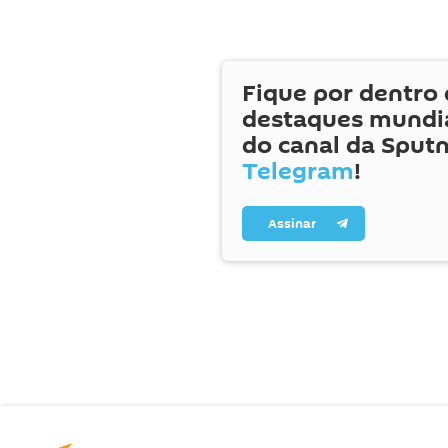
Fique por dentro 
destaques mundia
do canal da Sputn
Telegram
!
Assinar