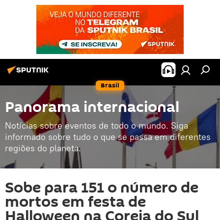
Brasil
Panorama internacional
Notícias sobre eventos de todo o mundo. Siga
informado sobre tudo o que se passa em diferentes
regiões do planeta.
Sobe para 151 o número de
mortos em festa de
Halloween na Coreia do Sul