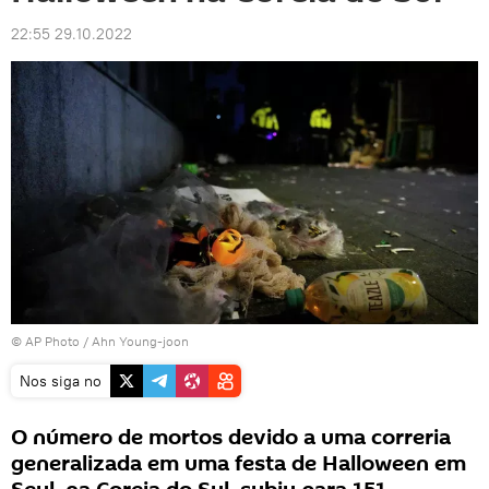
22:55 29.10.2022
© AP Photo / Ahn Young-joon
Nos siga no
O número de mortos devido a uma correria
generalizada em uma festa de Halloween em