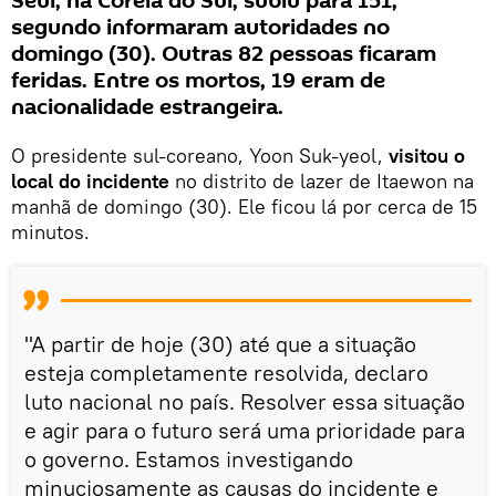
Seul, na Coreia do Sul, subiu para 151,
segundo informaram autoridades no
domingo (30). Outras 82 pessoas ficaram
feridas. Entre os mortos, 19 eram de
nacionalidade estrangeira.
O presidente sul-coreano, Yoon Suk-yeol,
visitou o
local do incidente
no distrito de lazer de Itaewon na
manhã de domingo (30). Ele ficou lá por cerca de 15
minutos.
"A partir de hoje (30) até que a situação
esteja completamente resolvida, declaro
luto nacional no país. Resolver essa situação
e agir para o futuro será uma prioridade para
o governo. Estamos investigando
minuciosamente as causas do incidente e