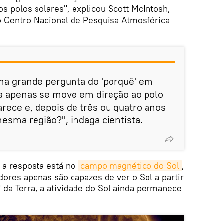
os polos solares", explicou Scott McIntosh,
 do Centro Nacional de Pesquisa Atmosférica
uma grande pergunta do 'porquê' em
la apenas se move em direção ao polo
rece e, depois de três ou quatro anos
esma região?", indaga cientista.
 a resposta está no
campo magnético do Sol
,
ores apenas são capazes de ver o Sol a partir
" da Terra, a atividade do Sol ainda permanece