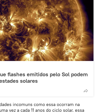
que flashes emitidos pelo Sol podem
estades solares
vidades incomuns como essa ocorram na
uma vez a cada 11 anos do ciclo solar, essa