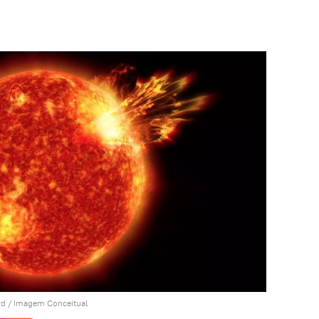
rd / Imagem Conceitual