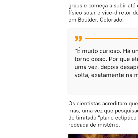
graus e começa a subir até 
físico solar e vice-diretor
em Boulder, Colorado.
"É muito curioso. Há 
torno disso. Por que e
uma vez, depois desapa
volta, exatamente na m
Os cientistas acreditam que
mas, uma vez que pesquisad
do limitado "plano eclíptico
rodeada de mistério.