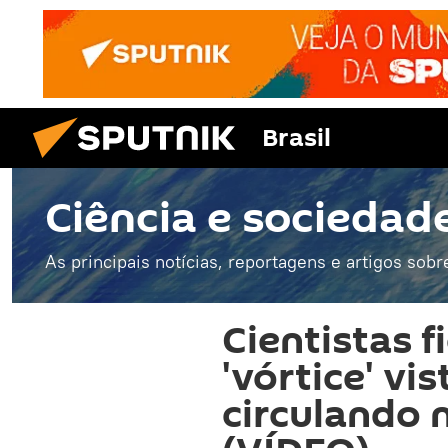
Brasil
Ciência e sociedad
As principais notícias, reportagens e artigos sobr
Cientistas 
'vórtice' vis
circulando 