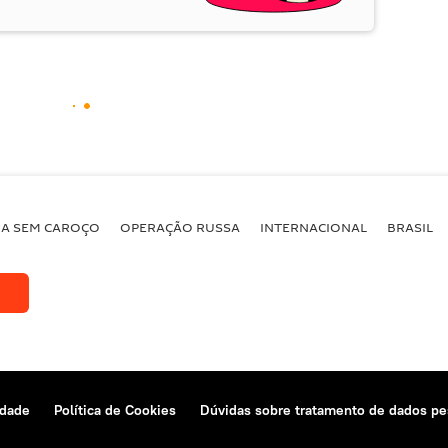
BA SEM CAROÇO
OPERAÇÃO RUSSA
INTERNACIONAL
BRASIL
idade
Política de Cookies
Dúvidas sobre tratamento de dados pe