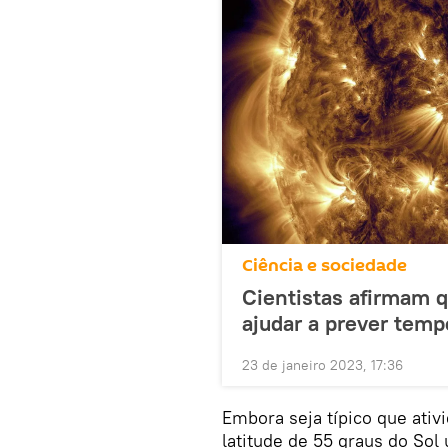
Ciência e sociedade
Cientistas afirmam 
ajudar a prever temp
23 de janeiro 2023, 17:36
Embora seja típico que ati
latitude de 55 graus do Sol 