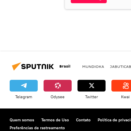
Brasil
MUNDIOKA
JABUTICA
Telegram
Odysee
Twitter
Kwai
Quem somos
Termos de Uso
Contato
Política de privac
Preferências de rastreamento