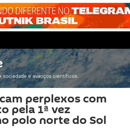
e
e sociedade e avanços científicos.
ficam perplexos com
to pela 1ª vez
no polo norte do Sol