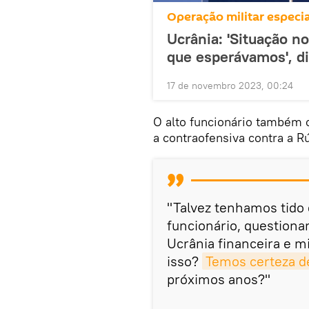
Operação militar especia
Ucrânia: 'Situação no
que esperávamos', d
17 de novembro 2023, 00:24
O alto funcionário também 
a contraofensiva contra a R
"Talvez tenhamos tido 
funcionário, question
Ucrânia financeira e m
isso?
Temos certeza d
próximos anos?"