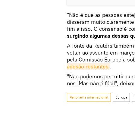
"Não é que as pessoas este
disseram muito clarament
fim a isso. O consenso é co
surgindo algumas dessas q
A fonte da Reuters também 
voltar ao assunto em março
pela Comissão Europeia so
adesão restantes
.
"Não podemos permitir que 
nós. Mas não é fácil", deixou
Panorama internacional
Europa