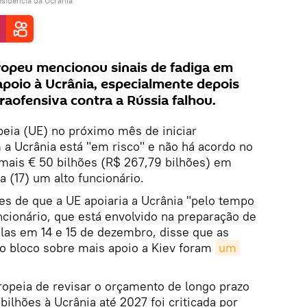
sidência da Ucrânia
ropeu mencionou sinais de fadiga em
poio à Ucrânia, especialmente depois
raofensiva contra a Rússia falhou.
eia (UE) no próximo mês de iniciar
a Ucrânia está "em risco" e não há acordo no
 mais € 50 bilhões (R$ 267,79 bilhões) em
a (17) um alto funcionário.
es de que a UE apoiaria a Ucrânia "pelo tempo
ncionário, que está envolvido na preparação de
as em 14 e 15 de dezembro, disse que as
o bloco sobre mais apoio a Kiev foram
um 
opeia de revisar o orçamento de longo prazo
bilhões à Ucrânia até 2027 foi criticada por