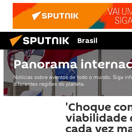
Brasil
Panorama internac
Notícias sobre eventos de todo o mundo. Siga in
diferentes regiões do planeta.
'Choque com
viabilidade 
cada vez ma