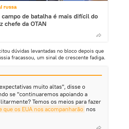
l russa
 campo de batalha é mais difícil do
iz chefe da OTAN
citou dúvidas levantadas no bloco depois que
ússia fracassou, um sinal de crescente fadiga.
expectativas muito altas", disse o
ando se "continuaremos apoiando a
ilitarmente? Temos os meios para fazer
e que os EUA nos acompanharão
nos