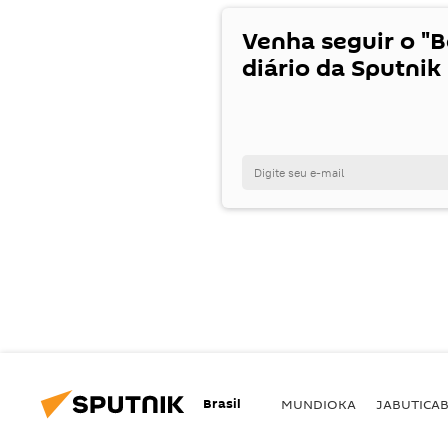
Venha seguir o "
diário da Sputnik 
Brasil
MUNDIOKA
JABUTICA