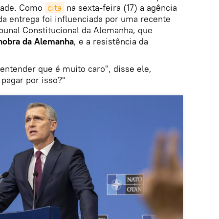
idade. Como
cita
na sexta-feira (17) a agência
 da entrega foi influenciada por uma recente
ibunal Constitucional da Alemanha, que
nobra da Alemanha
, e a resistência da
 entender que é muito caro", disse ele,
pagar por isso?"