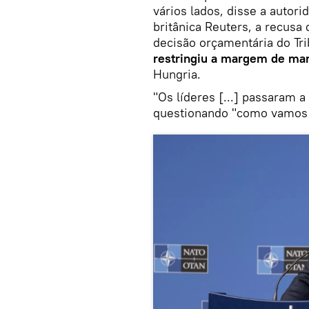
vários lados, disse a autor
britânica Reuters, a recusa
decisão orçamentária do Tr
restringiu a margem de ma
Hungria.
"Os líderes [...] passaram a
questionando "como vamos 