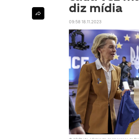
diz mídia
09:58 18.11.2023