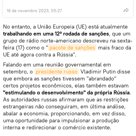
16 de novembro 2023, 05:27
No entanto, a União Europeia (UE) está atualmente
trabalhando em uma 12ª rodada de sanções
, que um
grupo de rádio norte-americano descreveu na sexta-
feira (17) como o "
pacote de sanções
mais fraco da
UE até agora contra a Rússia".
Falando em uma reunião governamental em
setembro, o
presidente russo
Vladimir Putin disse
que embora as sanções tivessem "abrandado"
certos projetos econômicos, elas também estavam
"estimulando o desenvolvimento" da própria Rússia
.
As autoridades russas afirmaram que as restrições
estrangeiras não conseguiram, em última análise,
abalar a economia, proporcionando, em vez disso,
uma oportunidade para impulsionar a produção
interna e redirecionar o comércio existente.