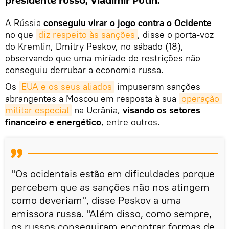
presidente russo, Vladimir Putin.
A Rússia
conseguiu virar o jogo contra o Ocidente
no que
diz respeito às sanções
, disse o porta-voz
do Kremlin, Dmitry Peskov, no sábado (18),
observando que uma miríade de restrições não
conseguiu derrubar a economia russa.
Os
EUA e os seus aliados
impuseram sanções
abrangentes a Moscou em resposta à sua
operação 
militar especial
na Ucrânia,
visando os setores
financeiro e energético
, entre outros.
"Os ocidentais estão em dificuldades porque
percebem que as sanções não nos atingem
como deveriam", disse Peskov a uma
emissora russa. "Além disso, como sempre,
os russos conseguiram encontrar formas de