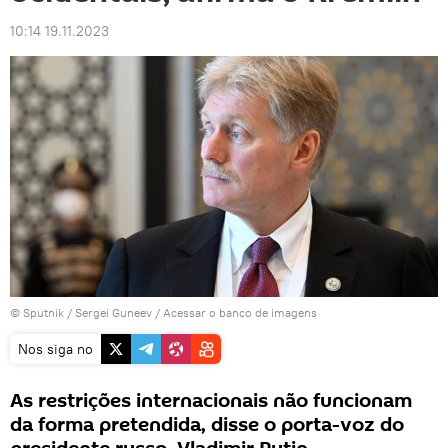
10:14 19.11.2023
© Sputnik / Sergei Guneev
/
Acessar o banco de imagens
Nos siga no
As restrições internacionais não funcionam
da forma pretendida, disse o porta-voz do