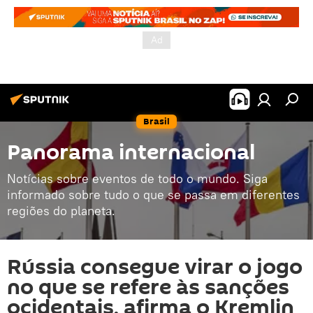
Brasil
Panorama internacional
Notícias sobre eventos de todo o mundo. Siga
informado sobre tudo o que se passa em diferentes
regiões do planeta.
Rússia consegue virar o jogo
no que se refere às sanções
ocidentais, afirma o Kremlin