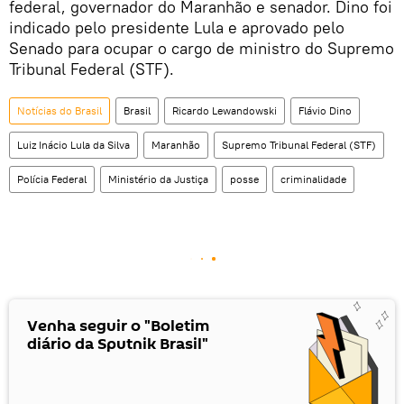
federal, governador do Maranhão e senador. Dino foi
indicado pelo presidente Lula e aprovado pelo
Senado para ocupar o cargo de ministro do Supremo
Tribunal Federal (STF).
Notícias do Brasil
Brasil
Ricardo Lewandowski
Flávio Dino
Luiz Inácio Lula da Silva
Maranhão
Supremo Tribunal Federal (STF)
Polícia Federal
Ministério da Justiça
posse
criminalidade
Venha seguir o "Boletim
diário da Sputnik Brasil"