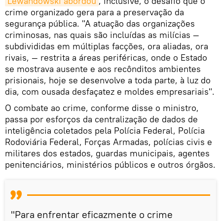
Lewandowski abordou
, inclusive, o desafio que o
crime organizado gera para a preservação da
segurança pública. "A atuação das organizações
criminosas, nas quais são incluídas as milícias —
subdivididas em múltiplas facções, ora aliadas, ora
rivais, — restrita a áreas periféricas, onde o Estado
se mostrava ausente e aos recônditos ambientes
prisionais, hoje se desenvolve a toda parte, à luz do
dia, com ousada desfaçatez e moldes empresariais".
O combate ao crime, conforme disse o ministro,
passa por esforços da centralização de dados de
inteligência coletados pela Polícia Federal, Polícia
Rodoviária Federal, Forças Armadas, polícias civis e
militares dos estados, guardas municipais, agentes
penitenciários, ministérios públicos e outros órgãos.
"Para enfrentar eficazmente o crime