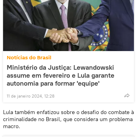
Notícias do Brasil
Ministério da Justiça: Lewandowski
assume em fevereiro e Lula garante
autonomia para formar 'equipe'
11 de janeiro 2024, 12:28
Lula também enfatizou sobre o desafio do combate à
criminalidade no Brasil, que considera um problema
macro.