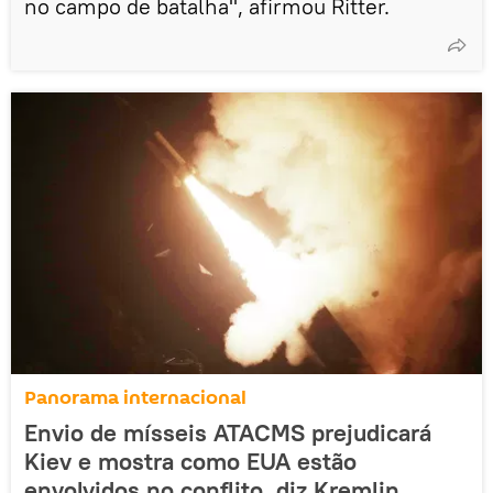
no campo de batalha", afirmou Ritter.
Panorama internacional
Envio de mísseis ATACMS prejudicará
Kiev e mostra como EUA estão
envolvidos no conflito, diz Kremlin