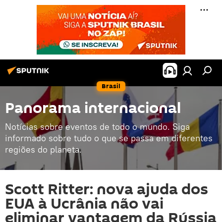
Brasil
Panorama internacional
Notícias sobre eventos de todo o mundo. Siga
informado sobre tudo o que se passa em diferentes
regiões do planeta.
Scott Ritter: nova ajuda dos
EUA à Ucrânia não vai
eliminar vantagem da Rússia