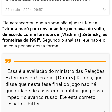
25 de abril 2024, 09:57
Ele acrescentou que a soma não ajudará Kiev a
"virar a maré para enviar as forças russas de volta,
de acordo com a fórmula de [Vladimir] Zelensky, às
fronteiras de 1991"
. Segundo o analista, ele não é o
único a pensar dessa forma.
"Essa é a avaliação do ministro das Relações
Exteriores da Ucrânia, [Dmitry] Kuleba, que
disse que nesta fase final do jogo não há
quantidade de assistência militar que possa
impedir o avanço russo. Ele está correto",
ressaltou Ritter.