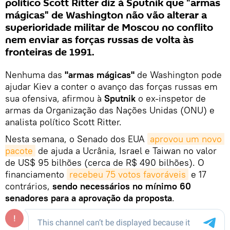
político Scott Ritter diz à Sputnik que "armas
mágicas" de Washington não vão alterar a
superioridade militar de Moscou no conflito
nem enviar as forças russas de volta às
fronteiras de 1991.
Nenhuma das
"armas mágicas"
de Washington pode
ajudar Kiev a conter o avanço das forças russas em
sua ofensiva, afirmou à
Sputnik
o ex-inspetor de
armas da Organização das Nações Unidas (ONU) e
analista político Scott Ritter.
Nesta semana, o Senado dos EUA
aprovou um novo 
pacote
de ajuda a Ucrânia, Israel e Taiwan no valor
de US$ 95 bilhões (cerca de R$ 490 bilhões). O
financiamento
recebeu 75 votos favoráveis
e 17
contrários,
sendo necessários no mínimo 60
senadores para a aprovação da proposta
.