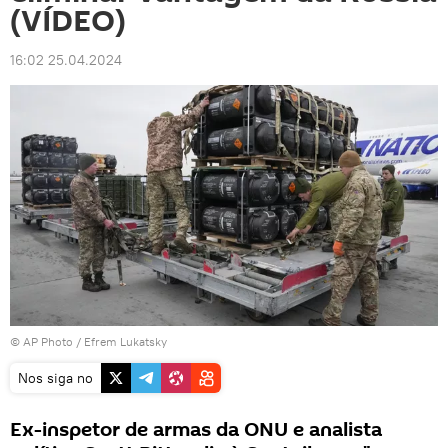
(VÍDEO)
16:02 25.04.2024
© AP Photo / Efrem Lukatsky
Nos siga no
Ex-inspetor de armas da ONU e analista