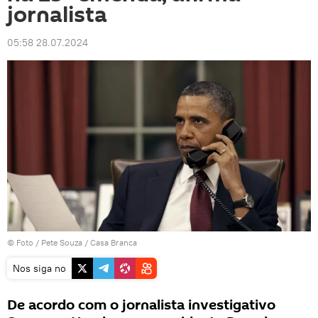
jornalista
05:58 28.07.2024
© Foto / Pete Souza / Casa Branca
Nos siga no
De acordo com o jornalista investigativo