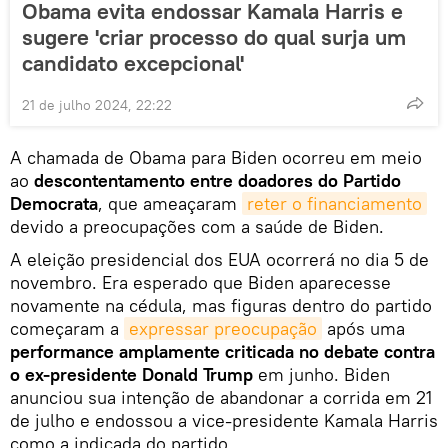
Obama evita endossar Kamala Harris e
sugere 'criar processo do qual surja um
candidato excepcional'
21 de julho 2024, 22:22
A chamada de Obama para Biden ocorreu em meio
ao
descontentamento entre doadores do Partido
Democrata
, que ameaçaram
reter o financiamento
devido a preocupações com a saúde de Biden.
A eleição presidencial dos EUA ocorrerá no dia 5 de
novembro. Era esperado que Biden aparecesse
novamente na cédula, mas figuras dentro do partido
começaram a
expressar preocupação
após uma
performance amplamente criticada no debate contra
o ex-presidente Donald Trump
em junho. Biden
anunciou sua intenção de abandonar a corrida em 21
de julho e endossou a vice-presidente Kamala Harris
como a indicada do partido.