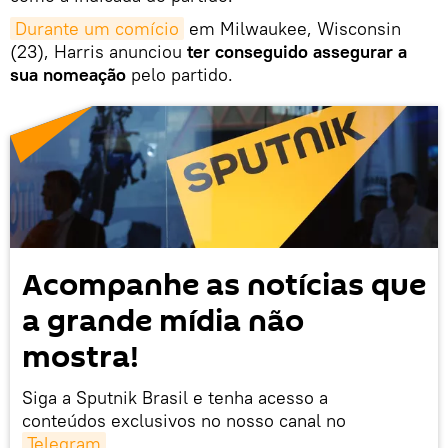
Durante um comício
em Milwaukee, Wisconsin
(23), Harris anunciou
ter conseguido assegurar a
sua nomeação
pelo partido.
Acompanhe as notícias que
a grande mídia não
mostra!
Siga a Sputnik Brasil e tenha acesso a
conteúdos exclusivos no nosso canal no
Telegram
.