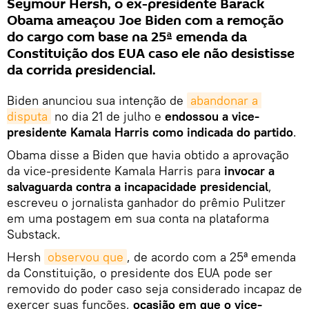
Seymour Hersh, o ex-presidente Barack
Obama ameaçou Joe Biden com a remoção
do cargo com base na 25ª emenda da
Constituição dos EUA caso ele não desistisse
da corrida presidencial.
Biden anunciou sua intenção de
abandonar a 
disputa
no dia 21 de julho e
endossou a vice-
presidente Kamala Harris como indicada do partido
.
Obama disse a Biden que havia obtido a aprovação
da vice-presidente Kamala Harris para
invocar a
salvaguarda contra a incapacidade presidencial
,
escreveu o jornalista ganhador do prêmio Pulitzer
em uma postagem em sua conta na plataforma
Substack.
Hersh
observou que
, de acordo com a 25ª emenda
da Constituição, o presidente dos EUA pode ser
removido do poder caso seja considerado incapaz de
exercer suas funções,
ocasião em que o vice-