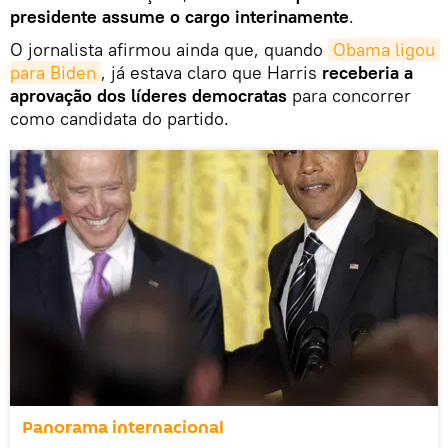
presidente assume o cargo interinamente
.
O jornalista afirmou ainda que, quando
Obama ligou 
para Biden
, já estava claro que Harris
receberia a
aprovação dos líderes democratas
para concorrer
como candidata do partido.
Panorama internacional