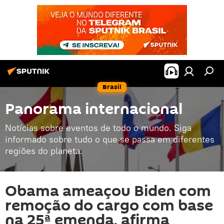
Brasil
Panorama internacional
Notícias sobre eventos de todo o mundo. Siga
informado sobre tudo o que se passa em diferentes
regiões do planeta.
Obama ameaçou Biden com
remoção do cargo com base
na 25ª emenda, afirma