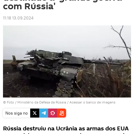
com Rússia'
11:18 13.09.2024
© Foto / Ministério da Defesa da Rússia
/
Acessar o banco de imagens
Nos siga no
Rússia destruiu na Ucrânia as armas dos EUA