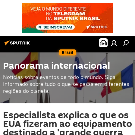
Brasil
Panorama internacional
Notícias sobre eventos de todo o mundo. Siga
informado sobre tudo o que se passa em diferentes
regiões do planeta.
Especialista explica o que os
EUA fizeram ao equipamento
destinado a 'grande guerra