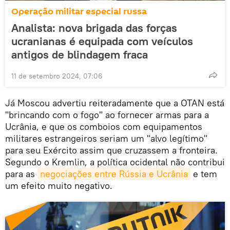
Operação militar especial russa
Analista: nova brigada das forças
ucranianas é equipada com veículos
antigos de blindagem fraca
11 de setembro 2024, 07:06
Já Moscou advertiu reiteradamente que a OTAN está
"brincando com o fogo" ao fornecer armas para a
Ucrânia, e que os comboios com equipamentos
militares estrangeiros seriam um "alvo legítimo"
para seu Exército assim que cruzassem a fronteira.
Segundo o Kremlin, a política ocidental não contribui
para as
negociações entre Rússia e Ucrânia
e tem
um efeito muito negativo.