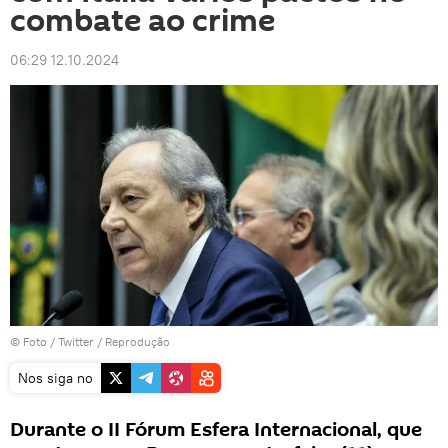
combate ao crime
06:29 12.10.2024
© Foto /
Twitter / Reprodução
Nos siga no
Durante o II Fórum Esfera Internacional, que