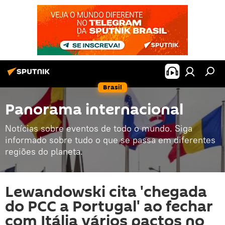
Brasil
Panorama internacional
Notícias sobre eventos de todo o mundo. Siga
informado sobre tudo o que se passa em diferentes
regiões do planeta.
Lewandowski cita 'chegada
do PCC a Portugal' ao fechar
com Itália vários pactos no