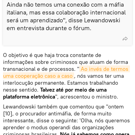
Ainda não temos uma conexão com a máfia
italiana, mas essa colaboração internacional
será um aprendizado", disse Lewandowski
em entrevista durante o fórum.
O objetivo é que haja troca constante de
informações sobre criminosos que atuam de forma
transnacional e de processos. "
Ao invés de termos 
uma cooperação caso a caso
, nós vamos ter uma
interlocução permanente. Estamos trabalhando
nesse sentido.
Talvez até por meio de uma
plataforma eletrônica
", acrescentou o ministro.
Lewandowski também que comentou que "ontem
[10], o procurador antimáfia, de forma muito
interessante, disse o seguinte: 'Olha, nós queremos
aprender o modus operandi das organizações
criminosas brasileiras.
Nós já sabemos como opera