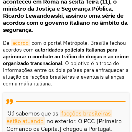
aconteceu em Roma na sexta-feira (11), o
ministro da Justiça e Segurança Pública,
Ricardo Lewandowski, assinou uma série de
acordos com o governo italiano no âmbito da
segurança.
De
acordo
com o portal Metrópole, Brasília fechou
acordos com
autoridades policiais italianas para
aprimorar o combate ao tráfico de drogas e ao crime
organizado transnacional
. O objetivo é a troca de
informações entre os dois países para enfraquecer a
atuação de facções brasileiras e eventuais alianças
com a máfia italiana.
"Já sabemos que as
facções brasileiras 
estão atuando
no exterior. O PCC [Primeiro
Comando da Capital] chegou a Portugal.