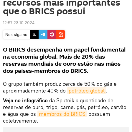
recursos mais importantes
que o BRICS possui
12:57 23.10.2024
Nos siga no
O BRICS desempenha um papel fundamental
na economia global. Mais de 20% das
reservas mundiais de ouro estão nas mãos
dos países-membros do BRICS.
O grupo também produz cerca de 50% do gás e
aproximadamente 40% do
petróleo global
.
Veja no infográfico
da Sputnik a quantidade de
reservas de ouro, trigo, carne, gás, petróleo, carvão
e água que os
membros do BRICS
possuem
coletivamente.