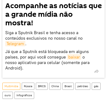
Acompanhe as notícias que
a grande mídia não
mostra!
Siga a Sputnik Brasil e tenha acesso a
conteúdos exclusivos no nosso canal no
Telegram
.
Já que a Sputnik está bloqueada em alguns
países, por aqui você consegue
baixar
o
nosso aplicativo para celular (somente para
Android).
Multimídia
Rússia
BRICS
China
Brasil
petróleo
gás
ouro
Infográficos