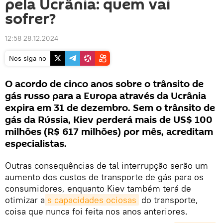
pela Ucrânia: quem vai
sofrer?
12:58 28.12.2024
Nos siga no
O acordo de cinco anos sobre o trânsito de
gás russo para a Europa através da Ucrânia
expira em 31 de dezembro. Sem o trânsito de
gás da Rússia, Kiev perderá mais de US$ 100
milhões (R$ 617 milhões) por mês, acreditam
especialistas.
Outras consequências de tal interrupção serão um
aumento dos custos de transporte de gás para os
consumidores, enquanto Kiev também terá de
otimizar a
s capacidades ociosas
do transporte,
coisa que nunca foi feita nos anos anteriores.