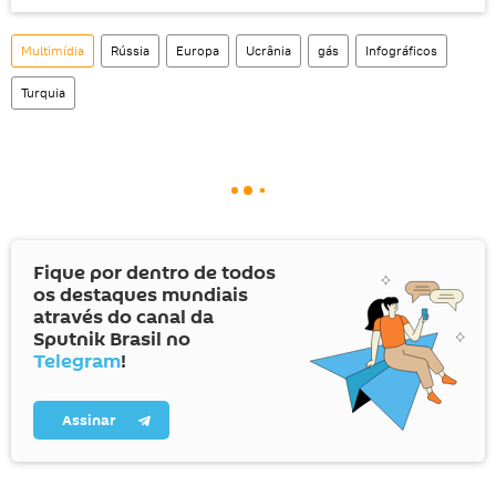
Multimídia
Rússia
Europa
Ucrânia
gás
Infográficos
Turquia
Fique por dentro de todos
os destaques mundiais
através do canal da
Sputnik Brasil no
Telegram
!
Assinar