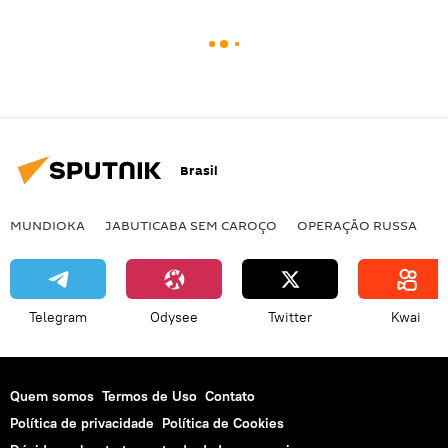
Brasil
MUNDIOKA
JABUTICABA SEM CAROÇO
OPERAÇÃO RUSSA
I
Telegram
Odysee
Twitter
Kwai
Quem somos
Termos de Uso
Contato
Política de privacidade
Política de Cookies