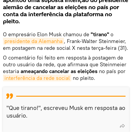
apontou uma suposta intenção do presidente
alemão de cancelar as eleições no país por
conta da interferência da plataforma no
pleito.
O empresário Elon Musk chamou de
"tirano"
o
presidente da Alemanha
, Frank-Walter Steinmeier,
em postagem na rede social X nesta terça-feira (31).
O comentário foi feito em resposta à postagem de
outro usuário da rede, que afirmava que Steinmeier
estaria
ameaçando cancelar as eleições
no país por
interferência da rede social
no pleito.
"Que tirano!", escreveu Musk em resposta ao
usuário.