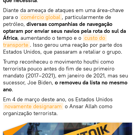
que necessita
.
Diante da ameaça de ataques em uma área-chave
para o
comércio global
, particularmente de
petróleo,
diversas companhias de navegação
optaram por enviar seus navios pela rota do sul da
África
, aumentando o tempo e o
custo do 
transporte
. Isso gerou uma reação por parte dos
Estados Unidos, que passaram a retaliar o grupo.
Trump reconheceu o movimento houthi como
terrorista pouco antes do fim de seu primeiro
mandato (2017–2021), em janeiro de 2021, mas seu
sucessor, Joe Biden,
o removeu da lista no mesmo
ano
.
Em 4 de março deste ano, os Estados Unidos
novamente designaram
o Ansar Allah como
organização terrorista.