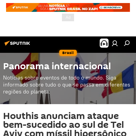
Brasil
Panorama internacional
Notícias sobre eventos de todo o mundo. Siga
informado sobre tudo o que se passa em diferentes
regiões do planeta.
Houthis anunciam ataque
bem-sucedido ao sul de Tel
Aviv com míssil hipersônico