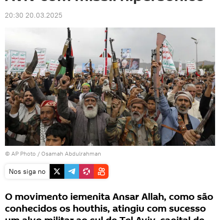
20:30 20.03.2025
© AP Photo / Osamah Abdulrahman
Nos siga no
O movimento iemenita Ansar Allah, como são
conhecidos os houthis, atingiu com sucesso