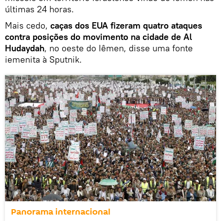
últimas 24 horas.
Mais cedo,
caças dos EUA fizeram quatro ataques
contra posições do movimento na cidade de Al
Hudaydah
, no oeste do Iêmen, disse uma fonte
iemenita à Sputnik.
Panorama internacional