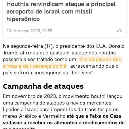
Houthis reivindicam ataque a principal
aeroporto de Israel com míssil
hipersônico
20 de março 2025, 01:55
Na segunda-feira (17), o presidente dos EUA, Donald
Trump, afirmou que qualquer ataque dos houthis
passaria a ser tratado como um
tiro disparado das 
armas e da liderança do Irã
, acrescentando que o
país sofreria consequências "terríveis".
Campanha de ataques
Em novembro de 2023, o movimento houthi lançou
uma campanha de ataques a navios mercantes
ligados a Israel para impedi-los de transitar pelos
mares Arábico e Vermelho
até que a Faixa de Gaza
voltasse a receber os alimentos e medicamentos de