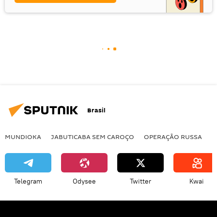
Brasil
MUNDIOKA
JABUTICABA SEM CAROÇO
OPERAÇÃO RUSSA
I
Telegram
Odysee
Twitter
Kwai