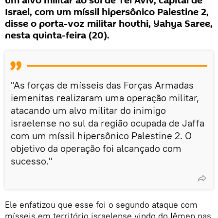
um alvo militar ao sul de Tel Aviv, capital de
Israel, com um míssil hipersônico Palestine 2,
disse o porta-voz militar houthi, Yahya Saree,
nesta quinta-feira (20).
"As forças de mísseis das Forças Armadas
iemenitas realizaram uma operação militar,
atacando um alvo militar do inimigo
israelense no sul da região ocupada de Jaffa
com um míssil hipersônico Palestine 2. O
objetivo da operação foi alcançado com
sucesso."
Ele enfatizou que esse foi o segundo ataque com
mísseis em território israelense vindo do Iêmen nas