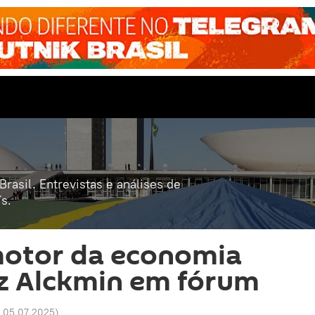
rasil. Entrevistas e análises de
s.
motor da economia
iz Alckmin em fórum
8 05.07.2025
)