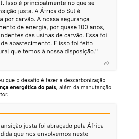
. Isso é principalmente no que se
nsição justa. A África do Sul é
 por carvão. A nossa segurança
mento de energia, por quase 100 anos,
dentes das usinas de carvão. Essa foi
 de abastecimento. E isso foi feito
ural que temos à nossa disposição."
ou que o desafio é fazer a descarbonização
ça energética do país
, além da manutenção
tor.
ransição justa foi abraçado pela África
medida que nos envolvemos neste