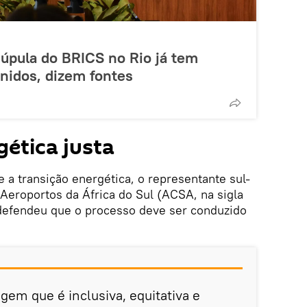
Cúpula do BRICS no Rio já tem
inidos, dizem fontes
gética justa
 a transição energética, o representante sul-
Aeroportos da África do Sul (ACSA, na sigla
defendeu que o processo deve ser conduzido
em que é inclusiva, equitativa e