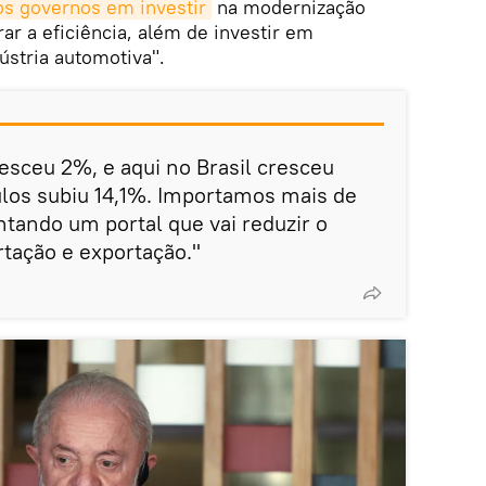
s governos em investir
na modernização
ar a eficiência, além de investir em
ústria automotiva".
resceu 2%, e aqui no Brasil cresceu
ulos subiu 14,1%. Importamos mais de
ando um portal que vai reduzir o
rtação e exportação."