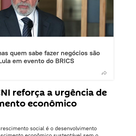
mas quem sabe fazer negócios são
 Lula em evento do BRICS
NI reforça a urgência de
mento econômico
 crescimento social é o desenvolvimento
rescimento econômico sustentável sem o