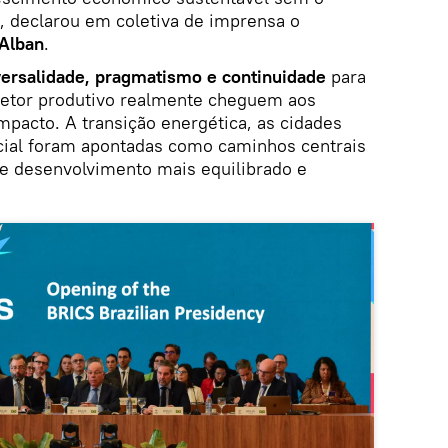
", declarou em coletiva de imprensa o
 Alban
.
versalidade, pragmatismo e continuidade
para
etor produtivo realmente cheguem aos
pacto. A transição energética, as cidades
ocial foram apontadas como caminhos centrais
e desenvolvimento mais equilibrado e