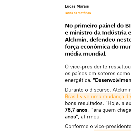
Lucas Morais
Todas as matérias
No primeiro painel do B
e ministro da Indústria 
Alckmin, defendeu neste
força econômica do mun
média mundial.
O vice-presidente ressaltou
os países em setores como 
energética.
"Desenvolviment
Durante o discurso, Alckm
Brasil vive uma mudança d
bons resultados. "Hoje, a ex
76,7 anos
. Para quem chega
anos
", afirmou.
Conforme o vice-presidente