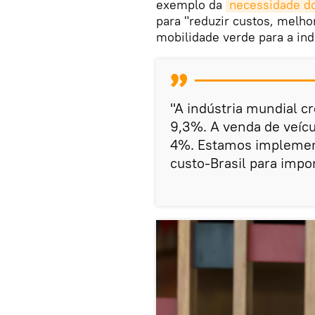
exemplo da
necessidade do
para "reduzir custos, melhor
mobilidade verde para a ind
"A indústria mundial c
9,3%. A venda de veíc
4%. Estamos implement
custo-Brasil para impo