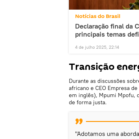
Notícias do Brasil
Declaração final da 
principais temas def
4 de julho 2025, 22:14
Transição ener
Durante as discussões sobre
africano e CEO Empresa de 
em inglês), Mpumi Mpofu, 
de forma justa.
"Adotamos uma abordag