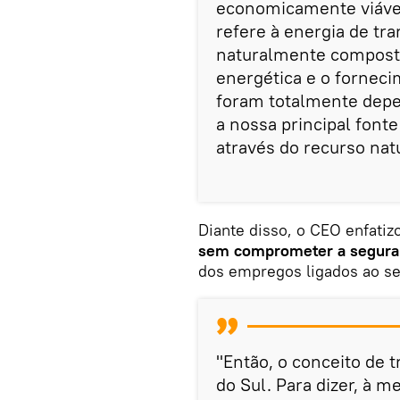
economicamente viável
refere à energia de tra
naturalmente composta
energética e o forneci
foram totalmente depen
a nossa principal fonte
através do recurso nat
Diante disso, o CEO enfatiz
sem comprometer a seguran
dos empregos ligados ao se
"Então, o conceito de t
do Sul. Para dizer, à 