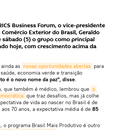
RICS Business Forum, o vice-presidente
e Comércio Exterior do Brasil, Geraldo
 sábado (5) o grupo como principal
do hoje, com crescimento acima da
 ainda as
novas oportunidades abertas
para
saúde, economia verde e transição
o é o novo nome da paz", disse
.
in, que também é médico, lembrou que
o 
emocrática
que traz desafios, mas já colhe
pectativa de vida ao nascer no Brasil é de
 aos 70 anos, a expectativa média é de
85
, o programa Brasil Mais Produtivo é outro