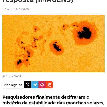
05:42 16.07.2025
© Foto /
NASA
Nos siga no
Pesquisadores finalmente decifraram o
mistério da estabilidade das manchas solares,