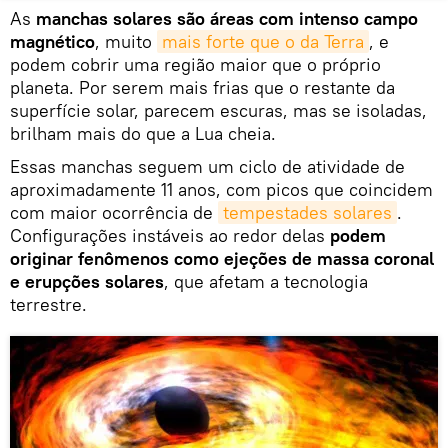
As
manchas solares são áreas com intenso campo
magnético
, muito
mais forte que o da Terra
, e
podem cobrir uma região maior que o próprio
planeta. Por serem mais frias que o restante da
superfície solar, parecem escuras, mas se isoladas,
brilham mais do que a Lua cheia.
Essas manchas seguem um ciclo de atividade de
aproximadamente 11 anos, com picos que coincidem
com maior ocorrência de
tempestades solares
.
Configurações instáveis ao redor delas
podem
originar fenômenos como ejeções de massa coronal
e erupções solares
, que afetam a tecnologia
terrestre.