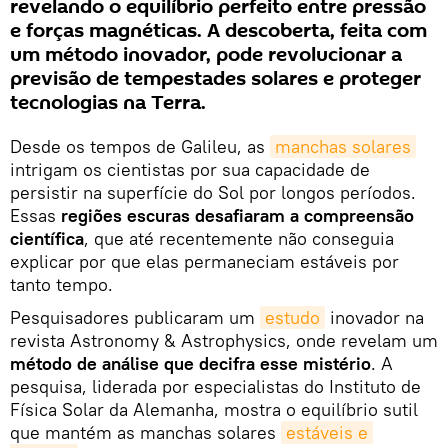
revelando o equilíbrio perfeito entre pressão
e forças magnéticas. A descoberta, feita com
um método inovador, pode revolucionar a
previsão de tempestades solares e proteger
tecnologias na Terra.
Desde os tempos de Galileu, as
manchas solares
intrigam os cientistas por sua capacidade de
persistir na superfície do Sol por longos períodos.
Essas
regiões escuras desafiaram a compreensão
científica
, que até recentemente não conseguia
explicar por que elas permaneciam estáveis por
tanto tempo.
Pesquisadores publicaram um
estudo
inovador na
revista Astronomy & Astrophysics, onde revelam um
método de análise que decifra esse mistério
. A
pesquisa, liderada por especialistas do Instituto de
Física Solar da Alemanha, mostra o equilíbrio sutil
que mantém as manchas solares
estáveis e 