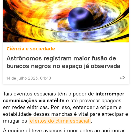
Ciência e sociedade
Astrônomos registram maior fusão de
buracos negros no espaço já observada
14 de julho 2025, 04:43
Tais eventos espaciais têm o poder de
interromper
comunicações via satélite
e até provocar apagões
em redes elétricas. Por isso, entender a origem e
estabilidade dessas manchas é vital para antecipar e
mitigar os
efeitos do clima espacial
.
A equipe obteve avanços importantes ao aprimorar