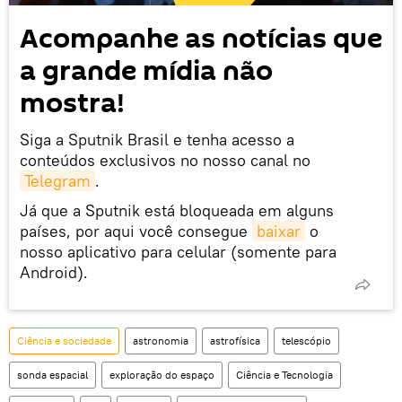
Acompanhe as notícias que
a grande mídia não
mostra!
Siga a Sputnik Brasil e tenha acesso a
conteúdos exclusivos no nosso canal no
Telegram
.
Já que a Sputnik está bloqueada em alguns
países, por aqui você consegue
baixar
o
nosso aplicativo para celular (somente para
Android).
Ciência e sociedade
astronomia
astrofísica
telescópio
sonda espacial
exploração do espaço
Ciência e Tecnologia