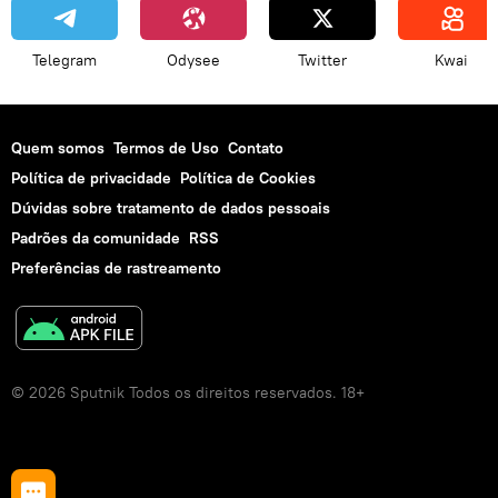
Telegram
Odysee
Twitter
Kwai
Quem somos
Termos de Uso
Contato
Política de privacidade
Política de Cookies
Dúvidas sobre tratamento de dados pessoais
Padrões da comunidade
RSS
Preferências de rastreamento
© 2026 Sputnik Todos os direitos reservados. 18+