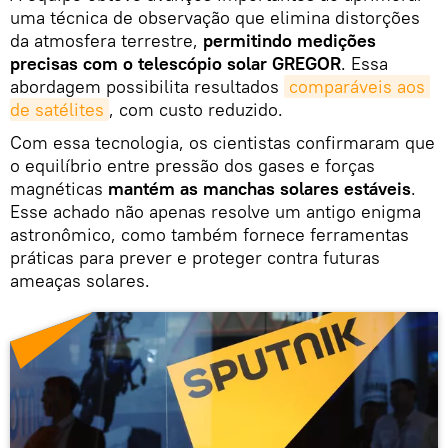
uma técnica de observação que elimina distorções
da atmosfera terrestre,
permitindo medições
precisas com o telescópio solar GREGOR
. Essa
abordagem possibilita resultados
comparáveis aos 
de satélites
, com custo reduzido.
Com essa tecnologia, os cientistas confirmaram que
o equilíbrio entre pressão dos gases e forças
magnéticas
mantém as manchas solares estáveis
.
Esse achado não apenas resolve um antigo enigma
astronômico, como também fornece ferramentas
práticas para prever e proteger contra futuras
ameaças solares.