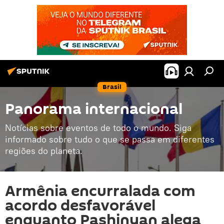
Brasil
Panorama internacional
Notícias sobre eventos de todo o mundo. Siga
informado sobre tudo o que se passa em diferentes
regiões do planeta.
Armênia encurralada com
acordo desfavorável
enquanto Pashinyan alega