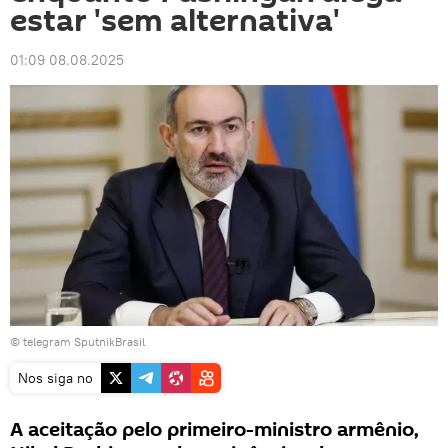
estar 'sem alternativa'
01:09 08.08.2025
© telegram SputnikBrasil
Nos siga no
A aceitação pelo primeiro-ministro armênio,