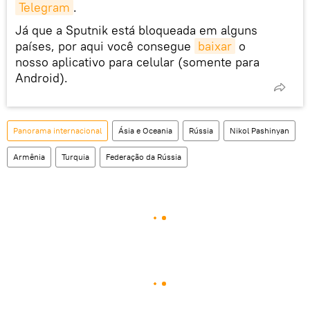
Telegram
.
Já que a Sputnik está bloqueada em alguns
países, por aqui você consegue
baixar
o
nosso aplicativo para celular (somente para
Android).
Panorama internacional
Ásia e Oceania
Rússia
Nikol Pashinyan
Armênia
Turquia
Federação da Rússia