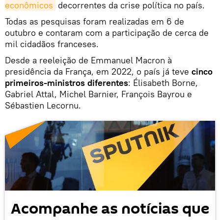
econômicos
decorrentes da crise política no país.
Todas as pesquisas foram realizadas em 6 de
outubro e contaram com a participação de cerca de
mil cidadãos franceses.
Desde a reeleição de Emmanuel Macron à
presidência da França, em 2022, o país já teve
cinco
primeiros-ministros diferentes
: Élisabeth Borne,
Gabriel Attal, Michel Barnier, François Bayrou e
Sébastien Lecornu.
Acompanhe as notícias que