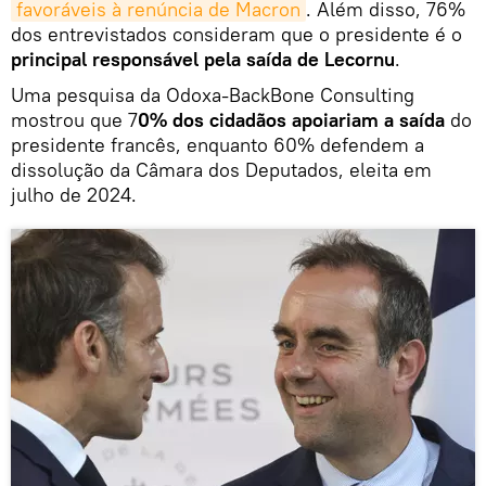
favoráveis à renúncia de Macron
. Além disso, 76%
dos entrevistados consideram que o presidente é o
principal responsável pela saída de Lecornu
.
Uma pesquisa da Odoxa-BackBone Consulting
mostrou que 7
0% dos cidadãos apoiariam a saída
do
presidente francês, enquanto 60% defendem a
dissolução da Câmara dos Deputados, eleita em
julho de 2024.