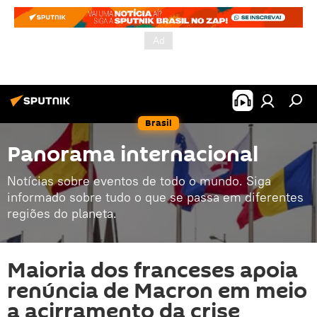
Brasil
Panorama internacional
Notícias sobre eventos de todo o mundo. Siga
informado sobre tudo o que se passa em diferentes
regiões do planeta.
Maioria dos franceses apoia
renúncia de Macron em meio
a acirramento da crise