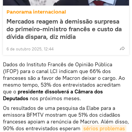
Panorama internacional
Mercados reagem à demissão surpresa
do primeiro-ministro francês e custo da
dívida dispara, diz mídia
6 de outubro 2025, 12:44
Dados do Instituto Francês de Opinião Pública
(IFOP) para o canal LCI indicam que 66% dos
franceses são a favor de Macron deixar o cargo. Ao
mesmo tempo, 53% dos entrevistados acreditam
que o
presidente dissolverá a Câmara dos
Deputados
nos próximos meses.
Os resultados de uma pesquisa da Elabe para a
emissora BFMTV mostram que 51% dos cidadãos
franceses apoiam a renúncia de Macron. Além disso,
90% dos entrevistados esperam
sérios problemas 