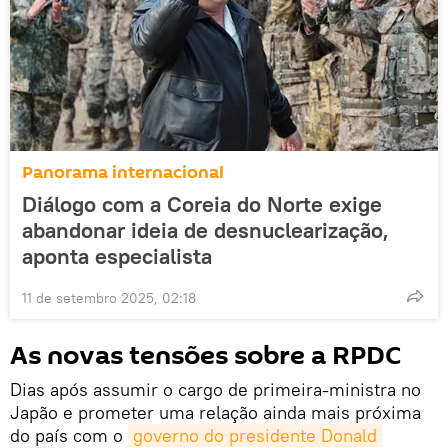
Panorama internacional
Diálogo com a Coreia do Norte exige
abandonar ideia de desnuclearização,
aponta especialista
11 de setembro 2025, 02:18
As novas tensões sobre a RPDC
Dias após assumir o cargo de primeira-ministra no
Japão e prometer uma relação ainda mais próxima
do país com o
governo do presidente Donald 