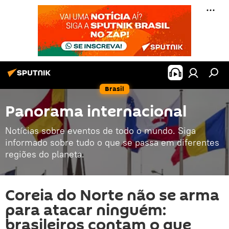
Brasil
Panorama internacional
Notícias sobre eventos de todo o mundo. Siga
informado sobre tudo o que se passa em diferentes
regiões do planeta.
Coreia do Norte não se arma
para atacar ninguém:
brasileiros contam o que