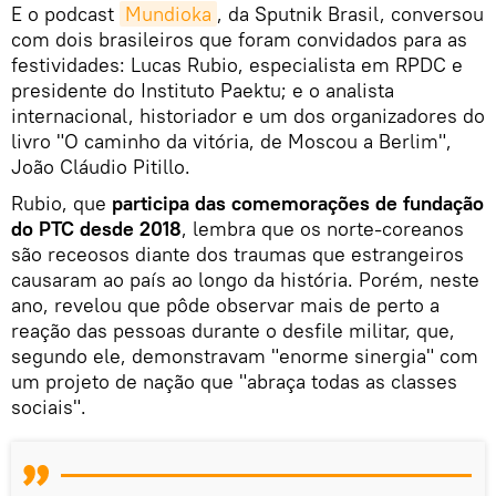
E o podcast
Mundioka
, da Sputnik Brasil, conversou
com dois brasileiros que foram convidados para as
festividades: Lucas Rubio, especialista em RPDC e
presidente do Instituto Paektu; e o analista
internacional, historiador e um dos organizadores do
livro "O caminho da vitória, de Moscou a Berlim",
João Cláudio Pitillo.
Rubio, que
participa das comemorações de fundação
do PTC desde 2018
, lembra que os norte-coreanos
são receosos diante dos traumas que estrangeiros
causaram ao país ao longo da história. Porém, neste
ano, revelou que pôde observar mais de perto a
reação das pessoas durante o desfile militar, que,
segundo ele, demonstravam "enorme sinergia" com
um projeto de nação que "abraça todas as classes
sociais".