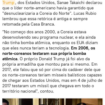
Trump
, dos Estados Unidos, Sanae Takaichi declarou
que o líder norte-americano havia garantido que
"desnuclearizaria a Coreia do Norte". Lucas Rubio
lembrou que essa retórica é antiga e sempre
retomada pela Casa Branca.
"No começo dos anos 2000, a Coreia estava
desenvolvendo seu programa nuclear, e ela ainda
não tinha bomba atômica, enquanto os EUA diziam
que eles nunca teriam a tecnologia.
Em 2006, os
norte-coreanos testaram sua própria bomba
atômica
. O próprio Donald Trump já foi alvo da
própria armadilha que montou para si mesmo. Em
2017, ele falou que só por cima do cadáver dele que
os norte-coreanos teriam mísseis balísticos capazes
de chegar aos Estados Unidos, mas em 4 de julho de
2017 testaram um míssil que chegava em todo o
território nacional", contou.