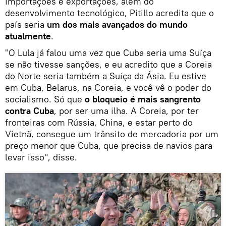
importações e exportações, além do
desenvolvimento tecnológico, Pitillo acredita que o
país seria
um dos mais avançados do mundo
atualmente
.
"O Lula já falou uma vez que Cuba seria uma Suíça
se não tivesse sanções, e eu acredito que a Coreia
do Norte seria também a Suíça da Ásia. Eu estive
em Cuba, Belarus, na Coreia, e você vê o poder do
socialismo. Só que
o bloqueio é mais sangrento
contra Cuba
, por ser uma ilha. A Coreia, por ter
fronteiras com Rússia, China, e estar perto do
Vietnã, consegue um trânsito de mercadoria por um
preço menor que Cuba, que precisa de navios para
levar isso", disse.