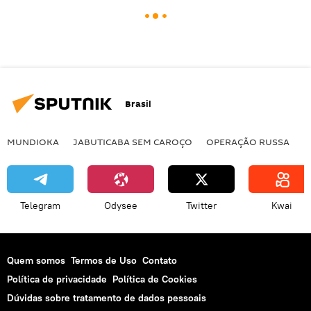
Brasil
MUNDIOKA
JABUTICABA SEM CAROÇO
OPERAÇÃO RUSSA
I
Telegram
Odysee
Twitter
Kwai
Quem somos
Termos de Uso
Contato
Política de privacidade
Política de Cookies
Dúvidas sobre tratamento de dados pessoais