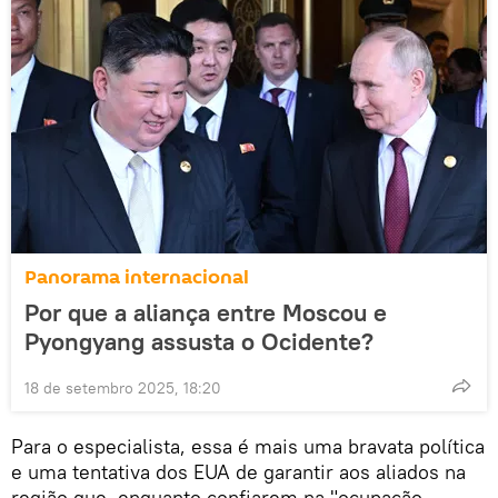
Panorama internacional
Por que a aliança entre Moscou e
Pyongyang assusta o Ocidente?
18 de setembro 2025, 18:20
Para o especialista, essa é mais uma bravata política
e uma tentativa dos EUA de garantir aos aliados na
região que, enquanto confiarem na "ocupação