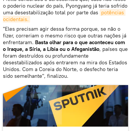
o poderio nuclear do país, Pyongyang já teria sofrido
uma desestabilização total por parte das
potências 
ocidentais.
"Eles precisam agir dessa forma porque, se não o
fizer, correriam o mesmo risco que outras nações já
enfrentaram.
Basta olhar para o que aconteceu com
o Iraque, a Síria, a Líbia ou o Afeganistão
, países que
foram destruídos ou profundamente
desestabilizados após entrarem na mira dos Estados
Unidos. Com a Coreia do Norte, o desfecho teria
sido semelhante", finalizou.