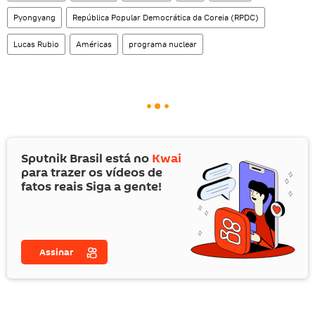
Pyongyang
República Popular Democrática da Coreia (RPDC)
Lucas Rubio
Américas
programa nuclear
Sputnik Brasil está no
Kwai
para trazer os vídeos de
fatos reais Siga a gente!
Assinar