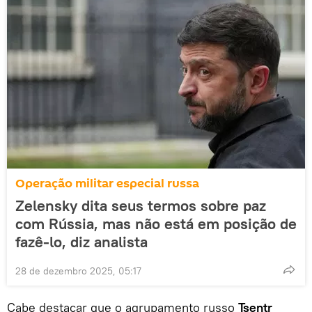
Operação militar especial russa
Zelensky dita seus termos sobre paz
com Rússia, mas não está em posição de
fazê-lo, diz analista
28 de dezembro 2025, 05:17
Cabe destacar que o agrupamento russo
Tsentr