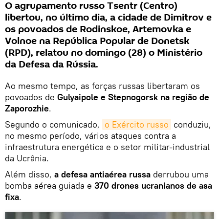
O agrupamento russo Tsentr (Centro)
libertou, no último dia, a cidade de Dimitrov e
os povoados de Rodinskoe, Artemovka e
Volnoe na República Popular de Donetsk
(RPD), relatou no domingo (28) o Ministério
da Defesa da Rússia.
Ao mesmo tempo, as forças russas libertaram os
povoados de
Gulyaipole e Stepnogorsk na região de
Zaporozhie
.
Segundo o comunicado,
o Exército russo
conduziu,
no mesmo período, vários ataques contra a
infraestrutura energética e o setor militar-industrial
da Ucrânia.
Além disso,
a defesa antiaérea russa
derrubou uma
bomba aérea guiada e
370 drones ucranianos de asa
fixa
.