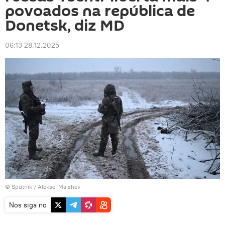
povoados na república de
Donetsk, diz MD
06:13 28.12.2025
© Sputnik / Aleksei Maishev
Nos siga no