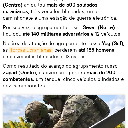
(Centro)
aniquilou
mais de 500 soldados
ucranianos
, três veículos blindados, uma
caminhonete e uma estação de guerra eletrônica.
Por sua vez, o agrupamento russo
Sever (Norte)
liquidou
até 140 militares adversários
e 12 veículos.
Na área de atuação do agrupamento russo
Yug (Sul)
,
as
forças ucranianas
perderam
até 155 homens
,
cinco veículos blindados e 13 carros.
Como resultado do avanço do agrupamento russo
Zapad (Oeste),
o adversário perdeu
mais de 200
combatentes
, um tanque, cinco veículos blindados e
dez caminhonetes.