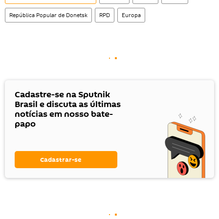
República Popular de Donetsk
RPD
Europa
Cadastre-se na Sputnik
Brasil e discuta as últimas
notícias em nosso bate-
papo
Cadastrar-se