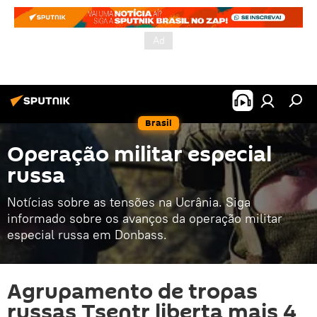
Brasil
Operação militar especial
russa
Notícias sobre as tensões na Ucrânia. Siga
informado sobre os avanços da operação militar
especial russa em Donbass.
Agrupamento de tropas
russas Tsentr liberta mais 4