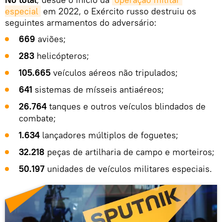
especial
em 2022, o Exército russo destruiu os
seguintes armamentos do adversário:
669
aviões;
283
helicópteros;
105.665
veículos aéreos não tripulados;
641
sistemas de mísseis antiaéreos;
26.764
tanques e outros veículos blindados de
combate;
1.634
lançadores múltiplos de foguetes;
32.218
peças de artilharia de campo e morteiros;
50.197
unidades de veículos militares especiais.