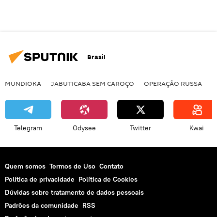
Brasil
MUNDIOKA
JABUTICABA SEM CAROÇO
OPERAÇÃO RUSSA
I
Telegram
Odysee
Twitter
Kwai
Quem somos
Termos de Uso
Contato
Política de privacidade
Política de Cookies
Dúvidas sobre tratamento de dados pessoais
Padrões da comunidade
RSS