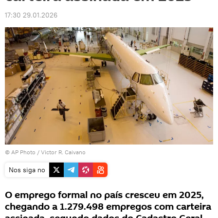
17:30 29.01.2026
© AP Photo /
Victor R. Caivano
Nos siga no
O emprego formal no país cresceu em 2025,
chegando a 1.279.498 empregos com carteira