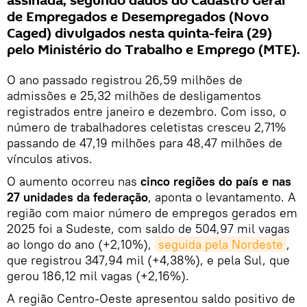
assinada, segundo dados do Cadastro Geral
de Empregados e Desempregados (Novo
Caged) divulgados nesta quinta-feira (29)
pelo Ministério do Trabalho e Emprego (MTE).
O ano passado registrou 26,59 milhões de
admissões e 25,32 milhões de desligamentos
registrados entre janeiro e dezembro. Com isso, o
número de trabalhadores celetistas cresceu 2,71%
passando de 47,19 milhões para 48,47 milhões de
vínculos ativos.
O aumento ocorreu nas
cinco regiões do país e nas
27 unidades da federação
, aponta o levantamento. A
região com maior número de empregos gerados em
2025 foi a Sudeste, com saldo de 504,97 mil vagas
ao longo do ano (+2,10%),
seguida pela Nordeste
,
que registrou 347,94 mil (+4,38%), e pela Sul, que
gerou 186,12 mil vagas (+2,16%).
A região Centro-Oeste apresentou saldo positivo de