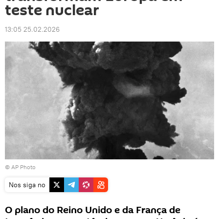
teste nuclear
13:05 25.02.2026
© AP Photo
Nos siga no
O plano do Reino Unido e da França de