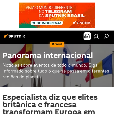
Brasil
Panorama internacional
Notícias sobre eventos de todo o mundo. Siga
informado sobre tudo o que se passa em diferentes
regiões do planeta.
Especialista diz que elites
britânica e francesa
transformam Europa em