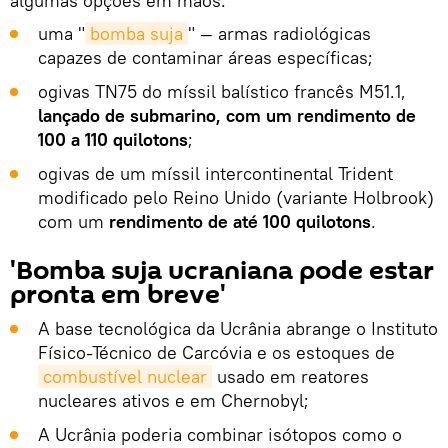
algumas opções em mãos:
uma "
bomba suja
" — armas radiológicas
capazes de contaminar áreas específicas;
ogivas TN75 do míssil balístico francês M51.1,
lançado de submarino, com um rendimento de
100 a 110 quilotons
;
ogivas de um míssil intercontinental Trident
modificado pelo Reino Unido (variante Holbrook)
com um
rendimento de até 100 quilotons
.
'Bomba suja ucraniana pode estar
pronta em breve'
A base tecnológica da Ucrânia abrange o Instituto
Físico-Técnico de Carcóvia e os estoques de
combustível nuclear
usado em reatores
nucleares ativos e em Chernobyl;
A Ucrânia poderia combinar isótopos como o