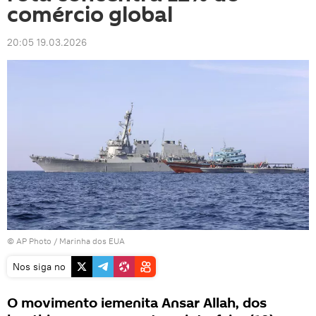
comércio global
20:05 19.03.2026
© AP Photo / Marinha dos EUA
Nos siga no
O movimento iemenita Ansar Allah, dos