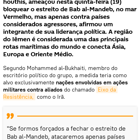
houthis, ameaçou nesta quinta-feira (19)
bloquear o estreito de Bab al-Mandeb, no mar
Vermelho, mas apenas contra países
considerados agressores, afirmou um
integrante de sua liderança política. A região
do Iêmen é considerada uma das principais
rotas marítimas do mundo e conecta Ásia,
Europa e Oriente Médio.
Segundo Mohammed al-Bukhaiti, membro do
escritório político do grupo, a medida teria como
alvo exclusivamente
nações envolvidas em ações
militares contra aliados
do chamado
Eixo da 
Resistência,
como o Irã.
"Se formos forçados a fechar o estreito de
Bab al-Mandeb, atacaremos apenas países