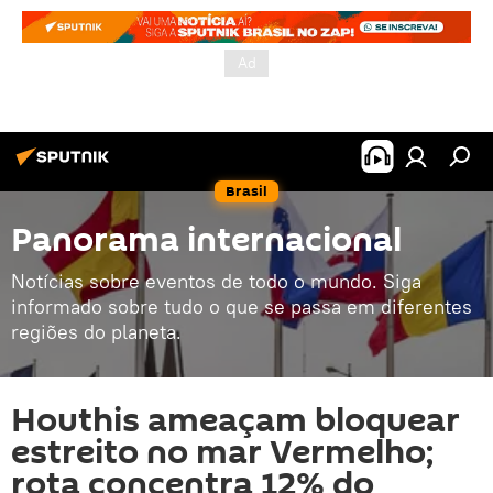
Brasil
Panorama internacional
Notícias sobre eventos de todo o mundo. Siga
informado sobre tudo o que se passa em diferentes
regiões do planeta.
Houthis ameaçam bloquear
estreito no mar Vermelho;
rota concentra 12% do