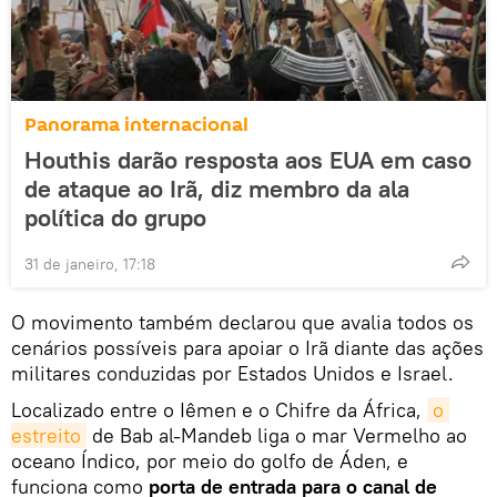
Panorama internacional
Houthis darão resposta aos EUA em caso
de ataque ao Irã, diz membro da ala
política do grupo
31 de janeiro, 17:18
O movimento também declarou que avalia todos os
cenários possíveis para apoiar o Irã diante das ações
militares conduzidas por Estados Unidos e Israel.
Localizado entre o Iêmen e o Chifre da África,
o 
estreito
de Bab al-Mandeb liga o mar Vermelho ao
oceano Índico, por meio do golfo de Áden, e
funciona como
porta de entrada para o canal de