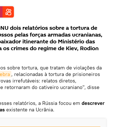
NU dois relatórios sobre a tortura de
russos pelas forças armadas ucranianas,
aixador itinerante do Ministério das
a os crimes do regime de Kiev, Rodion
os sobre tortura, que tratam de violações da
ebra
, relacionadas à tortura de prisioneiros
vas irrefutáveis: relatos diretos,
 retornaram do cativeiro ucraniano", disse
esses relatórios, a Rússia focou em
descrever
tas
existente na Ucrânia.