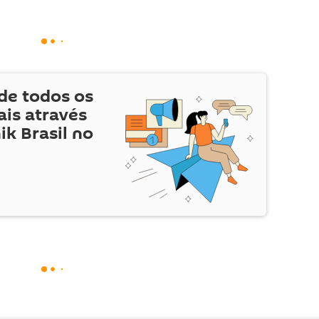
de todos os
is através
ik Brasil no