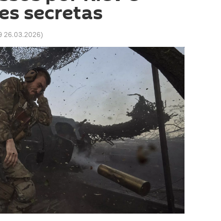
ões secretas
9 26.03.2026
)