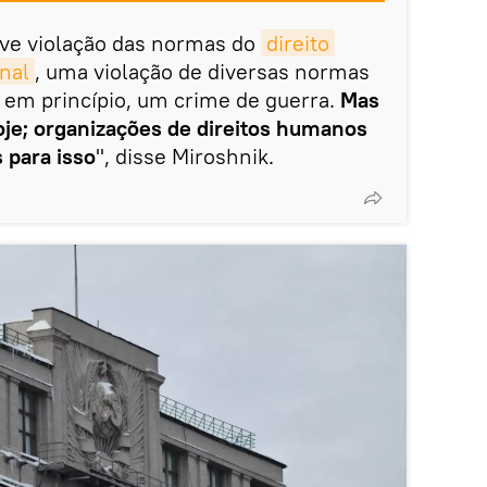
ave violação das normas do
direito 
nal
, uma violação de diversas normas
 em princípio, um crime de guerra.
Mas
oje; organizações de direitos humanos
 para isso
", disse Miroshnik.