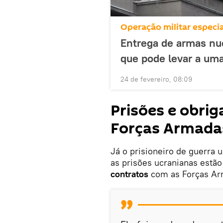
Operação militar especia
Entrega de armas nuc
que pode levar a uma
24 de fevereiro, 08:09
Prisões e obri
Forças Armada
Já o prisioneiro de guerra 
as prisões ucranianas est
contratos
com as Forças Ar