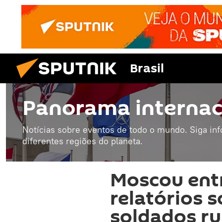
Brasil
Panorama internac
Notícias sobre eventos de todo o mundo. Siga in
diferentes regiões do planeta.
Moscou ent
relatórios 
soldados ru