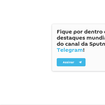
Fique por dentro 
destaques mundia
do canal da Sputn
Telegram
!
Assinar