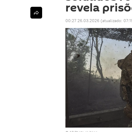
revela pris
00:27 26.03.2026
(atualizado:
07:1