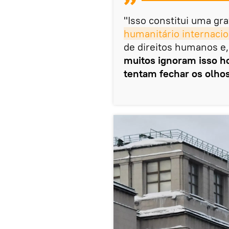
"Isso constitui uma gr
humanitário internacio
de direitos humanos e,
muitos ignoram isso h
tentam fechar os olhos