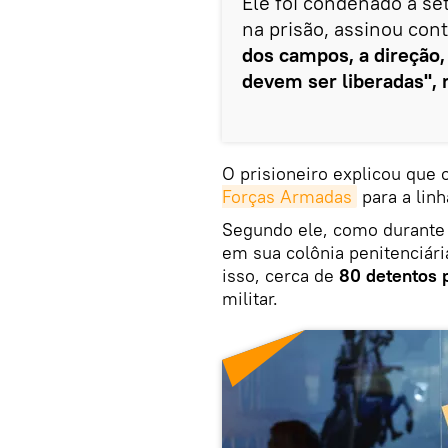
Ele foi condenado a se
na prisão, assinou cont
dos campos, a direção
devem ser liberadas", r
O prisioneiro explicou que 
Forças Armadas
para a linh
Segundo ele, como durante 
em sua colônia penitenciári
isso, cerca de
80 detentos 
militar.