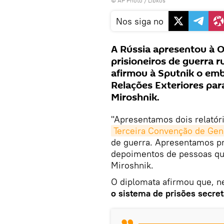
© AP Photo / Libkos
Nos siga no
A Rússia apresentou à O
prisioneiros de guerra 
afirmou à Sputnik o emb
Relações Exteriores par
Miroshnik.
"Apresentamos dois relatóri
Terceira Convenção de Gen
de guerra. Apresentamos pro
depoimentos de pessoas que
Miroshnik.
O diplomata afirmou que, n
o sistema de prisões secre