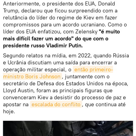
Anteriormente, o presidente dos EUA, Donald
Trump, declarou que ficou surpreendido com a
relutância do líder do regime de Kiev em fazer
compromissos para um acordo ucraniano. Como o
líder dos EUA enfatizou, com Zelensky
"é muito
mais difícil fazer um acordo" do que com o
presidente russo Vladimir Putin.
Segundo relatos na mídia, em 2022, quando Rússia
e Ucrânia discutiam uma saída para encerrar a
operação militar especial, o
então primeiro-
ministro Boris Johnson
, juntamente com o
secretário de Defesa dos Estados Unidos na época,
Lloyd Austin, foram as principais figuras que
convenceram Kiev a desistir do processo de paz e
apostar na
escalada do conflito
, que continua até
hoje.