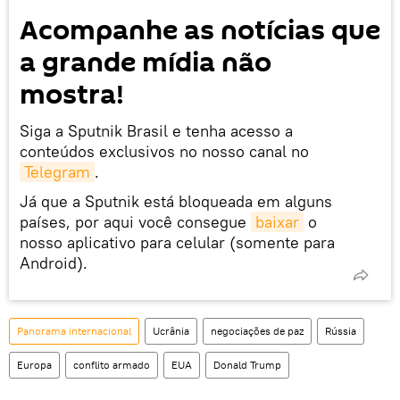
Acompanhe as notícias que
a grande mídia não
mostra!
Siga a Sputnik Brasil e tenha acesso a
conteúdos exclusivos no nosso canal no
Telegram
.
Já que a Sputnik está bloqueada em alguns
países, por aqui você consegue
baixar
o
nosso aplicativo para celular (somente para
Android).
Panorama internacional
Ucrânia
negociações de paz
Rússia
Europa
conflito armado
EUA
Donald Trump