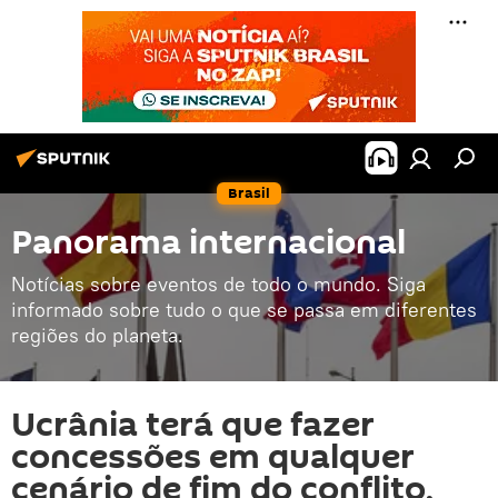
Brasil
Panorama internacional
Notícias sobre eventos de todo o mundo. Siga
informado sobre tudo o que se passa em diferentes
regiões do planeta.
Ucrânia terá que fazer
concessões em qualquer
cenário de fim do conflito,