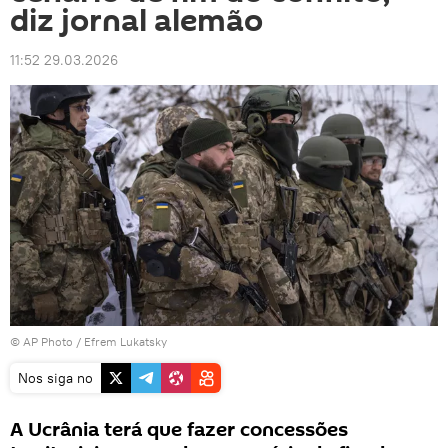
diz jornal alemão
11:52 29.03.2026
© AP Photo / Efrem Lukatsky
Nos siga no
A Ucrânia terá que fazer concessões