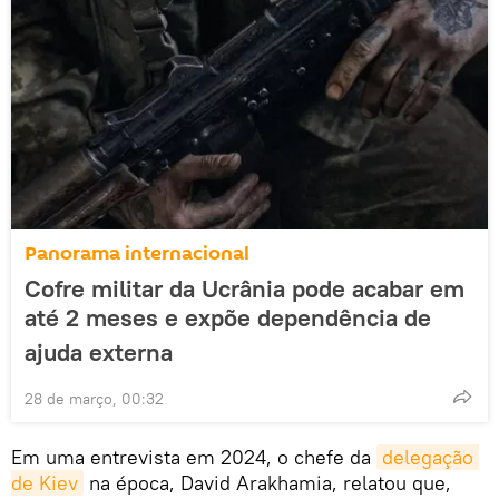
Panorama internacional
Cofre militar da Ucrânia pode acabar em
até 2 meses e expõe dependência de
ajuda externa
28 de março, 00:32
Em uma entrevista em 2024, o chefe da
delegação 
de Kiev
na época, David Arakhamia, relatou que,