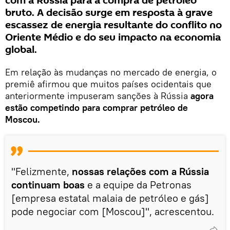
com a Rússia para a compra de petróleo
bruto. A decisão surge em resposta à grave
escassez de energia resultante do conflito no
Oriente Médio e do seu impacto na economia
global.
Em relação às mudanças no mercado de energia, o
premiê afirmou que muitos países ocidentais que
anteriormente impuseram sanções à Rússia
agora
estão competindo para comprar petróleo de
Moscou.
"Felizmente,
nossas relações com a Rússia
continuam boas
e a equipe da Petronas
[empresa estatal malaia de petróleo e gás]
pode negociar com [Moscou]", acrescentou.