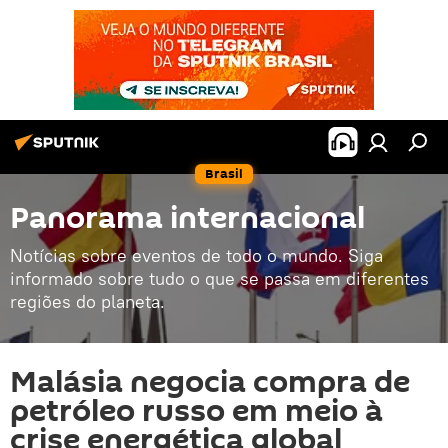
Brasil
Panorama internacional
Notícias sobre eventos de todo o mundo. Siga
informado sobre tudo o que se passa em diferentes
regiões do planeta.
Malásia negocia compra de
petróleo russo em meio à
crise energética global