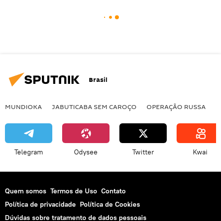
Brasil
MUNDIOKA
JABUTICABA SEM CAROÇO
OPERAÇÃO RUSSA
I
Telegram
Odysee
Twitter
Kwai
Quem somos
Termos de Uso
Contato
Política de privacidade
Política de Cookies
Dúvidas sobre tratamento de dados pessoais