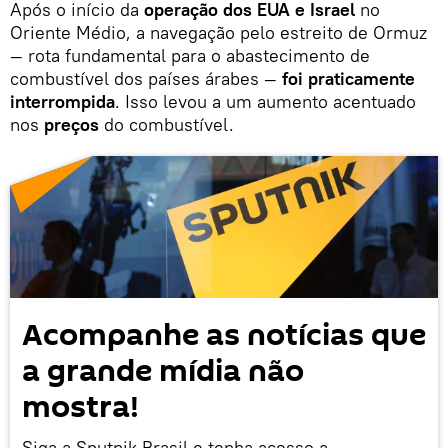
Após o início da
operação dos EUA e Israel
no
Oriente Médio, a navegação pelo estreito de Ormuz
— rota fundamental para o abastecimento de
combustível dos países árabes —
foi praticamente
interrompida
. Isso levou a um aumento acentuado
nos
preços
do combustível.
Acompanhe as notícias que
a grande mídia não
mostra!
Siga a Sputnik Brasil e tenha acesso a