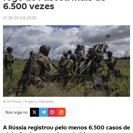
6.500 vezes
21:38 20.04.2026
© AP Photo / Evgeniy Maloletka
Nos siga no
A Rússia registrou pelo menos 6.500 casos de