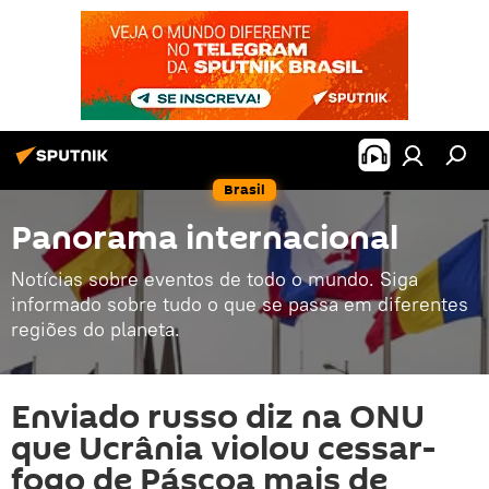
Brasil
Panorama internacional
Notícias sobre eventos de todo o mundo. Siga
informado sobre tudo o que se passa em diferentes
regiões do planeta.
Enviado russo diz na ONU
que Ucrânia violou cessar-
fogo de Páscoa mais de