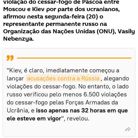
violação do cessar-fogo de Páscoa entre
Moscou e Kiev por parte dos ucranianos,
afirmou nesta segunda-feira (20) o
representante permanente russo na
Organização das Nações Unidas (ONU), Vasily
Nebenzya.
"Kiev, é claro, imediatamente começou a
lançar
acusações contra a Rússia
, alegando
violações do cessar-fogo. No entanto, o lado
russo verificou pelo menos 6.500 violações
do cessar-fogo pelas Forças Armadas da
Ucrânia, e
isso apenas nas 32 horas em que
ele esteve em vigor
", revelou.