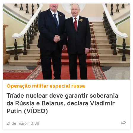
Operação militar especial russa
Tríade nuclear deve garantir soberania
da Rússia e Belarus, declara Vladimir
Putin (VÍDEO)
21 de maio, 10:38