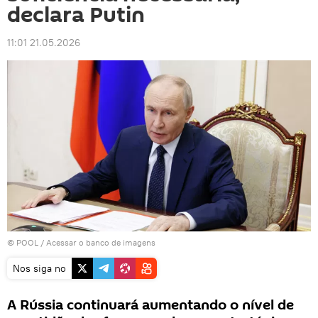
declara Putin
11:01 21.05.2026
© POOL
/
Acessar o banco de imagens
Nos siga no
A Rússia continuará aumentando o nível de