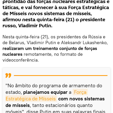
prontidão das forças nucleares estratégicas e
táticas, e vai fornecer à sua Força Estratégica
de Mísseis novos sistemas de mísseis,
afirmou nesta quinta-feira (21) o presidente
russo, Vladimir Putin.
Nesta quinta-feira (21), os presidentes da Rússia e
de Belarus, Vladimir Putin e Aleksandr Lukashenko,
realizaram um treinamento conjunto de forças
nucleares
remotamente, no formato de
videoconferência.
"No âmbito do programa de armamento do
estado,
planejamos equipar
a
Força 
Estratégica de Mísseis
com novos sistemas
de mísseis
, tanto estacionários quanto
móveis", disse Putin em suas palavras finais