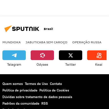
Brasil
MUNDIOKA
JABUTICABA SEM CAROÇO
OPERAÇÃO RUSSA
I
Telegram
Odysee
Twitter
Kwai
Quem somos
Termos de Uso
Contato
Política de privacidade
Política de Cookies
Dúvidas sobre tratamento de dados pessoais
Padrões da comunidade
RSS