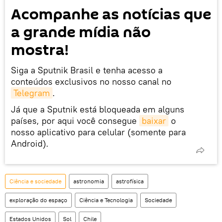
Acompanhe as notícias que
a grande mídia não
mostra!
Siga a Sputnik Brasil e tenha acesso a
conteúdos exclusivos no nosso canal no
Telegram
.
Já que a Sputnik está bloqueada em alguns
países, por aqui você consegue
baixar
o
nosso aplicativo para celular (somente para
Android).
Ciência e sociedade
astronomia
astrofísica
exploração do espaço
Ciência e Tecnologia
Sociedade
Estados Unidos
Sol
Chile