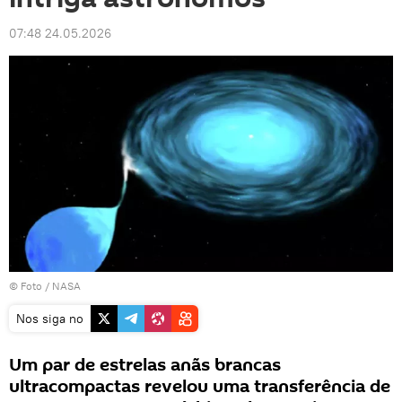
07:48 24.05.2026
© Foto /
NASA
Nos siga no
Um par de estrelas anãs brancas
ultracompactas revelou uma transferência de