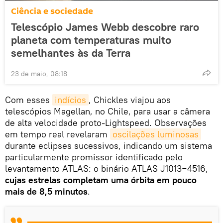
Ciência e sociedade
Telescópio James Webb descobre raro
planeta com temperaturas muito
semelhantes às da Terra
23 de maio, 08:18
Com esses
indícios
, Chickles viajou aos
telescópios Magellan, no Chile, para usar a câmera
de alta velocidade proto-Lightspeed. Observações
em tempo real revelaram
oscilações luminosas
durante eclipses sucessivos, indicando um sistema
particularmente promissor identificado pelo
levantamento ATLAS: o binário ATLAS J1013−4516,
cujas estrelas completam uma órbita em pouco
mais de 8,5 minutos
.