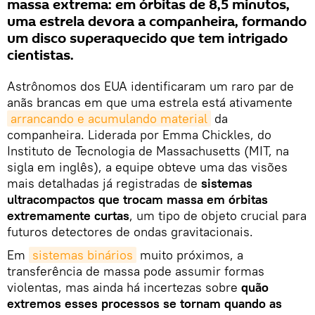
massa extrema: em órbitas de 8,5 minutos,
uma estrela devora a companheira, formando
um disco superaquecido que tem intrigado
cientistas.
Astrônomos dos EUA identificaram um raro par de
anãs brancas em que uma estrela está ativamente
arrancando e acumulando material
da
companheira. Liderada por Emma Chickles, do
Instituto de Tecnologia de Massachusetts (MIT, na
sigla em inglês), a equipe obteve uma das visões
mais detalhadas já registradas de
sistemas
ultracompactos que trocam massa em órbitas
extremamente curtas
, um tipo de objeto crucial para
futuros detectores de ondas gravitacionais.
Em
sistemas binários
muito próximos, a
transferência de massa pode assumir formas
violentas, mas ainda há incertezas sobre
quão
extremos esses processos se tornam quando as