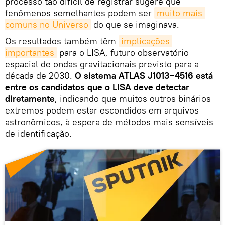
processo tão difícil de registrar sugere que
fenômenos semelhantes podem ser
muito mais 
comuns no Universo
do que se imaginava.
Os resultados também têm
implicações 
importantes
para o LISA, futuro observatório
espacial de ondas gravitacionais previsto para a
década de 2030.
O sistema ATLAS J1013−4516 está
entre os candidatos que o LISA deve detectar
diretamente
, indicando que muitos outros binários
extremos podem estar escondidos em arquivos
astronômicos, à espera de métodos mais sensíveis
de identificação.